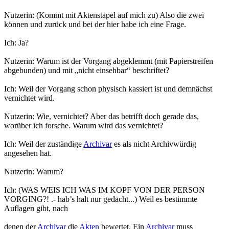
Nutzerin: (Kommt mit Aktenstapel auf mich zu) Also die zwei
können und zurück und bei der hier habe ich eine Frage.
Ich: Ja?
Nutzerin: Warum ist der Vorgang abgeklemmt (mit Papierstreifen
abgebunden) und mit „nicht einsehbar“ beschriftet?
Ich: Weil der Vorgang schon physisch kassiert ist und demnächst
vernichtet wird.
Nutzerin: Wie, vernichtet? Aber das betrifft doch gerade das,
worüber ich forsche. Warum wird das vernichtet?
Ich: Weil der zuständige
Archivar
es als nicht Archivwürdig
angesehen hat.
Nutzerin: Warum?
Ich: (WAS WEIS ICH WAS IM KOPF VON DER PERSON
VORGING?! .- hab’s halt nur gedacht...) Weil es bestimmte
Auflagen gibt, nach
denen der
Archivar
die
Akten
bewertet. Ein
Archivar
muss