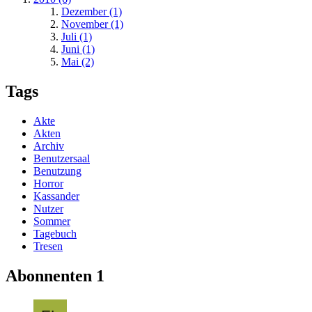
Dezember (1)
November (1)
Juli (1)
Juni (1)
Mai (2)
Tags
Akte
Akten
Archiv
Benutzersaal
Benutzung
Horror
Kassander
Nutzer
Sommer
Tagebuch
Tresen
Abonnenten
1