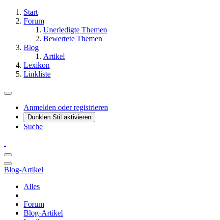
Start
Forum
Unerledigte Themen
Bewertete Themen
Blog
Artikel
Lexikon
Linkliste
Anmelden oder registrieren
Dunklen Stil aktivieren
Suche
Blog-Artikel
Alles
Forum
Blog-Artikel