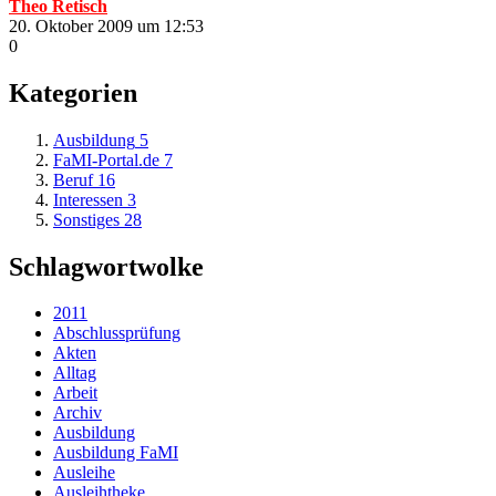
Theo Retisch
20. Oktober 2009 um 12:53
0
Kategorien
Ausbildung
5
FaMI-Portal.de
7
Beruf
16
Interessen
3
Sonstiges
28
Schlagwortwolke
2011
Abschlussprüfung
Akten
Alltag
Arbeit
Archiv
Ausbildung
Ausbildung FaMI
Ausleihe
Ausleihtheke