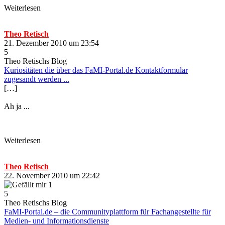
Weiterlesen
Theo Retisch
21. Dezember 2010 um 23:54
5
Theo Retischs Blog
Kuriositäten die über das FaMI-Portal.de Kontaktformular
zugesandt werden ...
[…]
Ah ja ...
Weiterlesen
Theo Retisch
22. November 2010 um 22:42
1
5
Theo Retischs Blog
FaMI-Portal.de – die Communityplattform für Fachangestellte für
Medien- und Informationsdienste