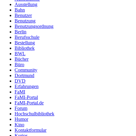
Ausstellung
Bahn
Benutzer
Benutzung
Benutzungsordnung
Berlin
Berufsschule
Bestellung
Bibliothek
BWL
Bücher
Büro
Community
Dortmund
DVD
Erfahrungen
FaMI
FaMI-Portal
FaMI-Portal.de
Forum
Hochschulbibliothek
Humor
Kino
Kontaktformular
Kurios