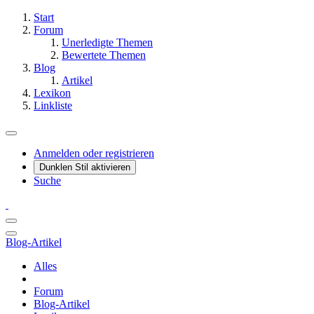
Start
Forum
Unerledigte Themen
Bewertete Themen
Blog
Artikel
Lexikon
Linkliste
Anmelden oder registrieren
Dunklen Stil aktivieren
Suche
Blog-Artikel
Alles
Forum
Blog-Artikel