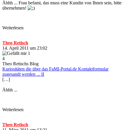
Ähhh ... Frau befami, das muss eine Kundin von Ihnen sein, bitte
übernehmen!
Weiterlesen
Theo Retisch
14. April 2011 um 23:02
1
4
Theo Retischs Blog
Kuriositäten die über das FaMI-Portal.de Kontaktformular
zugesandt werden ... II
[…]
Ähhh ...
Weiterlesen
Theo Retisch
11. März 2011 um 13:21