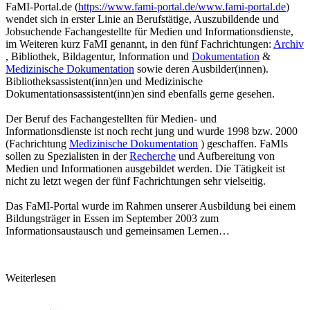
FaMI-Portal.de (
https://www.fami-portal.de/www.fami-portal.de
)
wendet sich in erster Linie an Berufstätige, Auszubildende und
Jobsuchende Fachangestellte für Medien und Informationsdienste,
im Weiteren kurz FaMI genannt, in den fünf Fachrichtungen:
Archiv
, Bibliothek, Bildagentur, Information und
Dokumentation
&
Medizinische Dokumentation
sowie deren Ausbilder(innen).
Bibliotheksassistent(inn)en und Medizinische
Dokumentationsassistent(inn)en sind ebenfalls gerne gesehen.
Der Beruf des Fachangestellten für Medien- und
Informationsdienste ist noch recht jung und wurde 1998 bzw. 2000
(Fachrichtung
Medizinische Dokumentation
) geschaffen. FaMIs
sollen zu Spezialisten in der
Recherche
und Aufbereitung von
Medien und Informationen ausgebildet werden. Die Tätigkeit ist
nicht zu letzt wegen der fünf Fachrichtungen sehr vielseitig.
Das FaMI-Portal wurde im Rahmen unserer Ausbildung bei einem
Bildungsträger in Essen im September 2003 zum
Informationsaustausch und gemeinsamen Lernen…
Weiterlesen