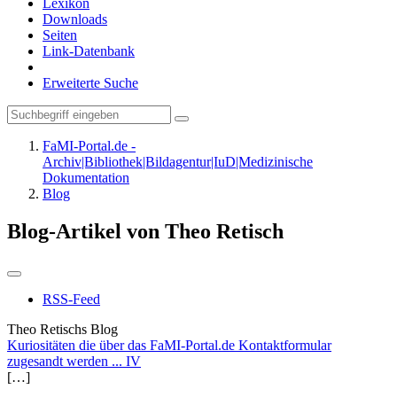
Lexikon
Downloads
Seiten
Link-Datenbank
Erweiterte Suche
FaMI-Portal.de -
Archiv|Bibliothek|Bildagentur|IuD|Medizinische
Dokumentation
Blog
Blog-Artikel von Theo Retisch
RSS-Feed
Theo Retischs Blog
Kuriositäten die über das FaMI-Portal.de Kontaktformular
zugesandt werden ... IV
[…]