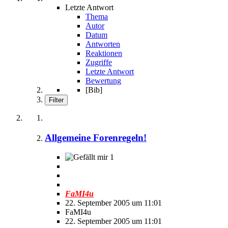
Letzte Antwort
Thema
Autor
Datum
Antworten
Reaktionen
Zugriffe
Letzte Antwort
Bewertung
[Bib]
Filter
Allgemeine Forenregeln!
1
FaMI4u
22. September 2005 um 11:01
FaMI4u
22. September 2005 um 11:01