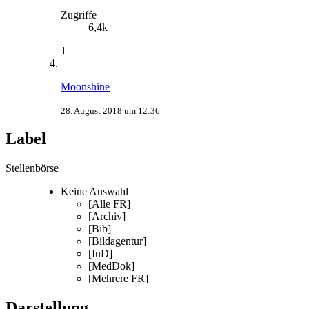
Zugriffe
6,4k
1
Moonshine
28. August 2018 um 12:36
Label
Stellenbörse
Keine Auswahl
[Alle FR]
[Archiv]
[Bib]
[Bildagentur]
[IuD]
[MedDok]
[Mehrere FR]
Darstellung