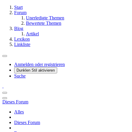
Start
Forum
Unerledigte Themen
Bewertete Themen
Blog
Artikel
Lexikon
Linkliste
Anmelden oder registrieren
Dunklen Stil aktivieren
Suche
Dieses Forum
Alles
Dieses Forum