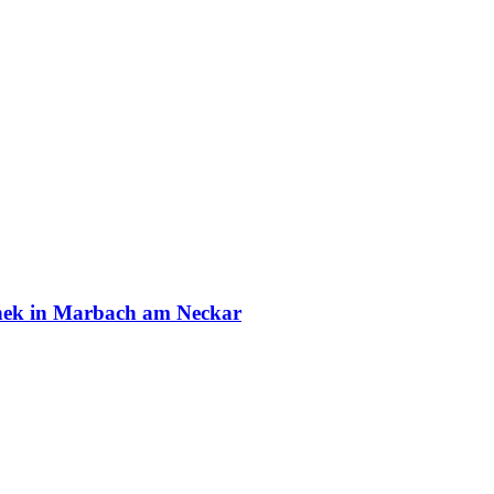
othek in Marbach am Neckar