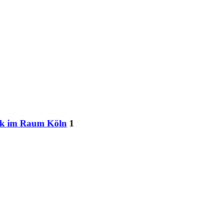
hek im Raum Köln
1