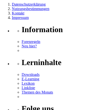
Datenschutzerklärung
Nutzungsbestimmungen
Kontakt
Impressum
Information
Forenregeln
Neu hier?
Lerninhalte
Downloads
E-Learning
Lexikon
Linkliste
Themen des Monats
Folge uns