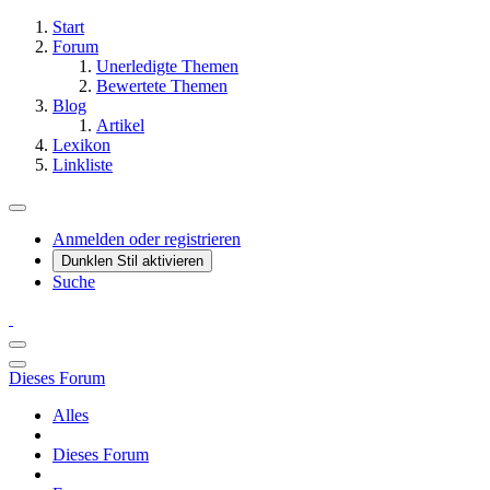
Start
Forum
Unerledigte Themen
Bewertete Themen
Blog
Artikel
Lexikon
Linkliste
Anmelden oder registrieren
Dunklen Stil aktivieren
Suche
Dieses Forum
Alles
Dieses Forum