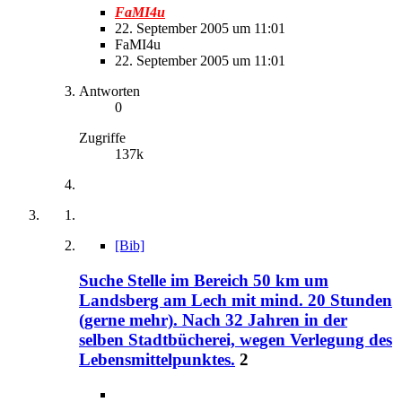
FaMI4u
22. September 2005 um 11:01
FaMI4u
22. September 2005 um 11:01
Antworten
0
Zugriffe
137k
[Bib]
Suche Stelle im Bereich 50 km um
Landsberg am Lech mit mind. 20 Stunden
(gerne mehr). Nach 32 Jahren in der
selben Stadtbücherei, wegen Verlegung des
Lebensmittelpunktes.
2