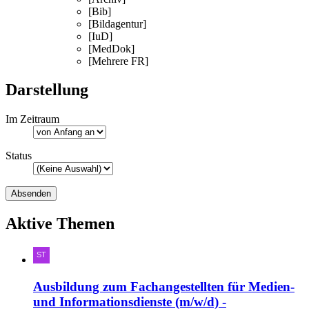
[Bib]
[Bildagentur]
[IuD]
[MedDok]
[Mehrere FR]
Darstellung
Im Zeitraum
Status
Aktive Themen
Ausbildung zum Fachangestellten für Medien-
und Informationsdienste (m/w/d) -