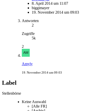
8. April 2014 um 11:07
biggimayer
19. November 2014 um 09:03
Antworten
2
Zugriffe
5k
2
Amyly
19. November 2014 um 09:03
Label
Stellenbörse
Keine Auswahl
[Alle FR]
[Archiv]