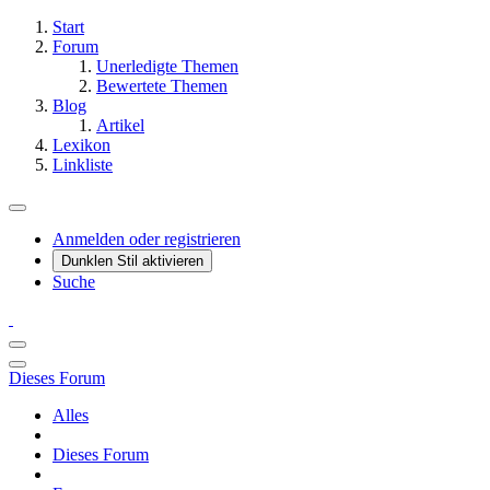
Start
Forum
Unerledigte Themen
Bewertete Themen
Blog
Artikel
Lexikon
Linkliste
Anmelden oder registrieren
Dunklen Stil aktivieren
Suche
Dieses Forum
Alles
Dieses Forum