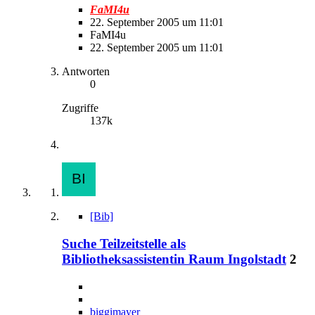
FaMI4u
22. September 2005 um 11:01
FaMI4u
22. September 2005 um 11:01
Antworten
0
Zugriffe
137k
[Bib]
Suche Teilzeitstelle als
Bibliotheksassistentin Raum Ingolstadt
2
biggimayer