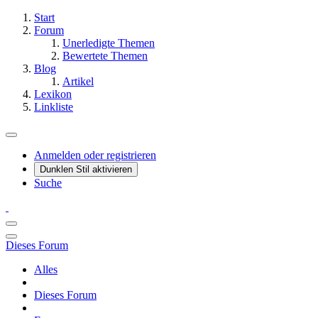
Start
Forum
Unerledigte Themen
Bewertete Themen
Blog
Artikel
Lexikon
Linkliste
Anmelden oder registrieren
Dunklen Stil aktivieren
Suche
Dieses Forum
Alles
Dieses Forum