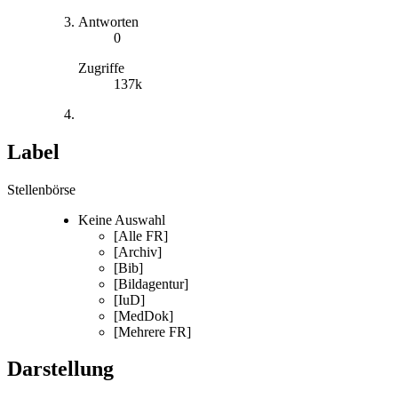
Antworten
0
Zugriffe
137k
Label
Stellenbörse
Keine Auswahl
[Alle FR]
[Archiv]
[Bib]
[Bildagentur]
[IuD]
[MedDok]
[Mehrere FR]
Darstellung