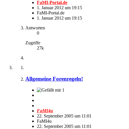
FaMI-Portal.de
1. Januar 2012 um 19:15
FaMI-Portal.de
1. Januar 2012 um 19:15
Antworten
0
Zugriffe
27k
Allgemeine Forenregeln!
1
FaMI4u
22. September 2005 um 11:01
FaMI4u
22. September 2005 um 11:01