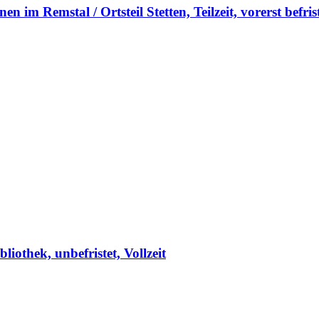
n im Remstal / Ortsteil Stetten, Teilzeit, vorerst befris
iothek, unbefristet, Vollzeit