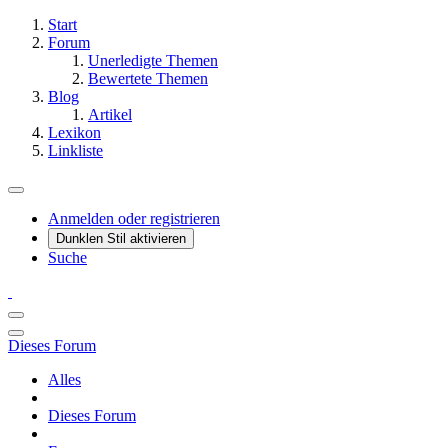
Start
Forum
Unerledigte Themen
Bewertete Themen
Blog
Artikel
Lexikon
Linkliste
Anmelden oder registrieren
Dunklen Stil aktivieren
Suche
Dieses Forum
Alles
Dieses Forum