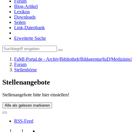
Forum
Blog-Artikel
Lexikon
Downloads
Seiten
Link-Datenbank
Erweiterte Suche
FaMI-Portal.de - Archiv|Bibliothek|Bildagentur|IuD|Medizini
Forum
Stellenbörse
Stellenangebote
Stellenangebote bitte hier einstellen!
Alle als gelesen markieren
RSS-Feed