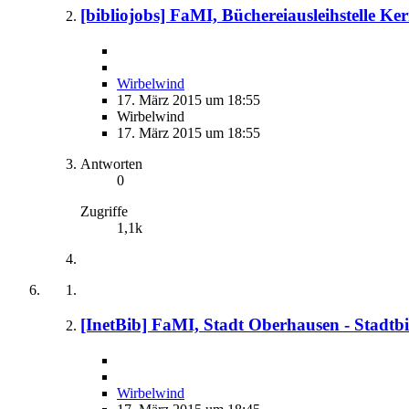
[bibliojobs] FaMI, Büchereiausleihstelle Kerne
Wirbelwind
17. März 2015 um 18:55
Wirbelwind
17. März 2015 um 18:55
Antworten
0
Zugriffe
1,1k
[InetBib] FaMI, Stadt Oberhausen - Stadtbibl
Wirbelwind