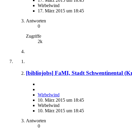
17. März 2015 um 18:45
Wirbelwind
17. März 2015 um 18:45
Antworten
0
Zugriffe
2k
[bibliojobs] FaMI, Stadt Schwentinental (Krei
Wirbelwind
10. März 2015 um 18:45
Wirbelwind
10. März 2015 um 18:45
Antworten
0