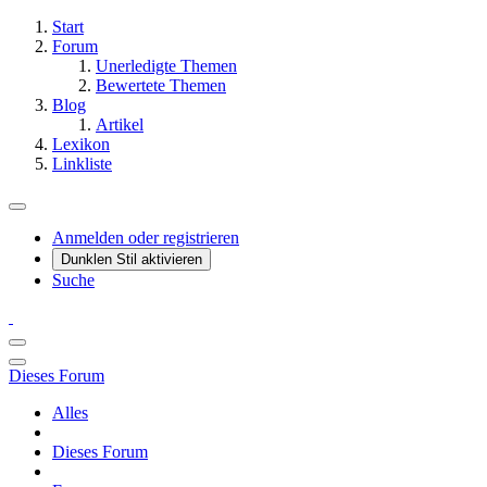
Start
Forum
Unerledigte Themen
Bewertete Themen
Blog
Artikel
Lexikon
Linkliste
Anmelden oder registrieren
Dunklen Stil aktivieren
Suche
Dieses Forum
Alles
Dieses Forum