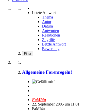
Letzte Antwort
Thema
Autor
Datum
Antworten
Reaktionen
Zugriffe
Letzte Antwort
Bewertung
Filter
Allgemeine Forenregeln!
1
FaMI4u
22. September 2005 um 11:01
FaMI4u