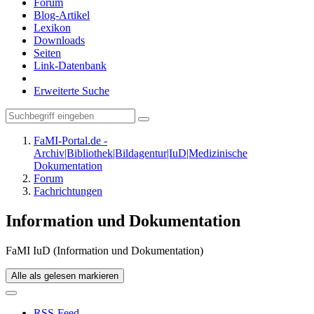
Forum
Blog-Artikel
Lexikon
Downloads
Seiten
Link-Datenbank
Erweiterte Suche
FaMI-Portal.de -
Archiv|Bibliothek|Bildagentur|IuD|Medizinische
Dokumentation
Forum
Fachrichtungen
Information und Dokumentation
FaMI IuD (Information und Dokumentation)
Alle als gelesen markieren
RSS-Feed