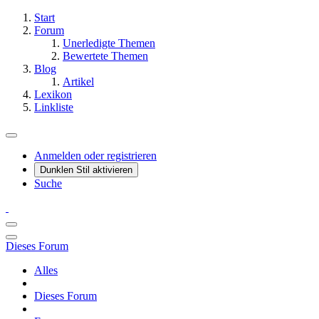
Start
Forum
Unerledigte Themen
Bewertete Themen
Blog
Artikel
Lexikon
Linkliste
Anmelden oder registrieren
Dunklen Stil aktivieren
Suche
Dieses Forum
Alles
Dieses Forum