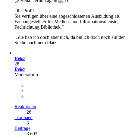
@ Bella... Huhu again
"Ihr Profil
Sie verfügen über eine abgeschlossenen Ausbildung als
Fachangestellte/r für Medien- und Informationsdienste,
Fachrichtung Bibliothek."
.. die hab ich doch aber nich, da bin ich doch noch auf der
Suche nach nem Platz.
Bella
28
Bella
Moderatorin
Reaktionen
26
Trophäen
3
Beiträge
3.692