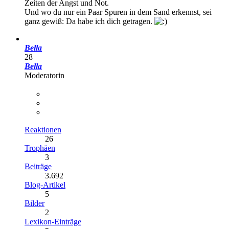
Zeiten der Angst und Not.
Und wo du nur ein Paar Spuren in dem Sand erkennst, sei
ganz gewiß: Da habe ich dich getragen.
Bella
28
Bella
Moderatorin
Reaktionen
26
Trophäen
3
Beiträge
3.692
Blog-Artikel
5
Bilder
2
Lexikon-Einträge