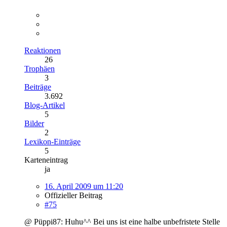
Reaktionen
26
Trophäen
3
Beiträge
3.692
Blog-Artikel
5
Bilder
2
Lexikon-Einträge
5
Karteneintrag
ja
16. April 2009 um 11:20
Offizieller Beitrag
#75
@ Püppi87: Huhu^^ Bei uns ist eine halbe unbefristete Stelle