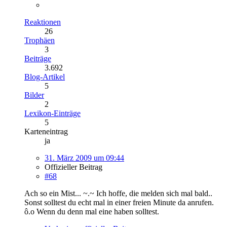
Reaktionen
26
Trophäen
3
Beiträge
3.692
Blog-Artikel
5
Bilder
2
Lexikon-Einträge
5
Karteneintrag
ja
31. März 2009 um 09:44
Offizieller Beitrag
#68
Ach so ein Mist... ~.~ Ich hoffe, die melden sich mal bald..
Sonst solltest du echt mal in einer freien Minute da anrufen.
ô.o Wenn du denn mal eine haben solltest.