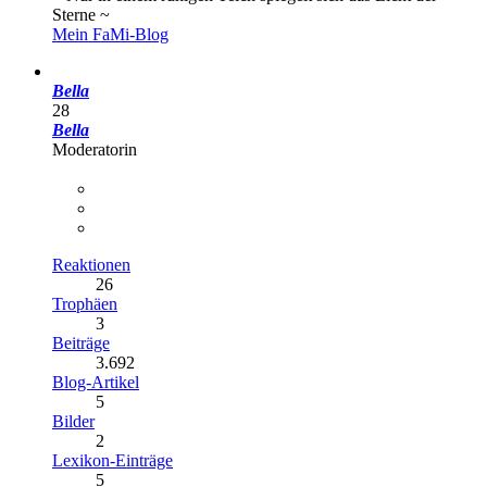
Sterne ~
Mein FaMi-Blog
Bella
28
Bella
Moderatorin
Reaktionen
26
Trophäen
3
Beiträge
3.692
Blog-Artikel
5
Bilder
2
Lexikon-Einträge
5