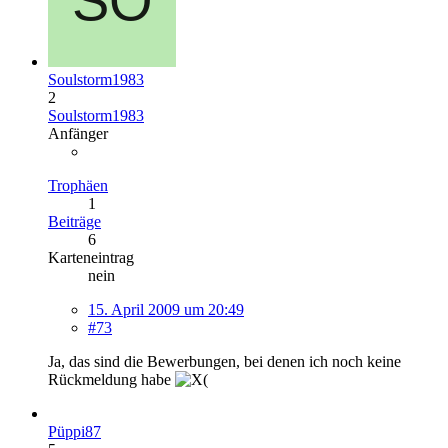
Soulstorm1983
2
Soulstorm1983
Anfänger
Trophäen
1
Beiträge
6
Karteneintrag
nein
15. April 2009 um 20:49
#73
Ja, das sind die Bewerbungen, bei denen ich noch keine
Rückmeldung habe
Püppi87