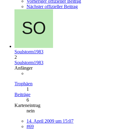
Vorheriger offizieller Beitrag
Nächster offizieller Beitrag
Soulstorm1983
2
Soulstorm1983
Anfänger
Trophäen
1
Beiträge
6
Karteneintrag
nein
14. April 2009 um 15:07
#69