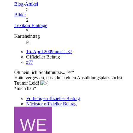
Blog-Artikel
5
Bilder
2
Lexikon-Einträge
5
Karteneintrag
ja
16. April 2009 um 11:37
Offizieller Beitrag
#77
Oh nein, ich Schlafmütze... ^^°'
Hatte vergessen, dass du ja einen Ausbildungsplatz suchst.
Tut mir Leid!
*mich hau*
Vorheriger offizieller Beitrag
Nächster offizieller Beitrag