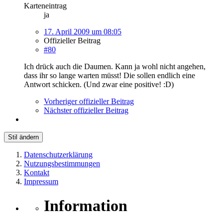
Karteneintrag
ja
17. April 2009 um 08:05
Offizieller Beitrag
#80
Ich drück auch die Daumen. Kann ja wohl nicht angehen,
dass ihr so lange warten müsst! Die sollen endlich eine
Antwort schicken. (Und zwar eine positive! :D)
Vorheriger offizieller Beitrag
Nächster offizieller Beitrag
Stil ändern
Datenschutzerklärung
Nutzungsbestimmungen
Kontakt
Impressum
Information