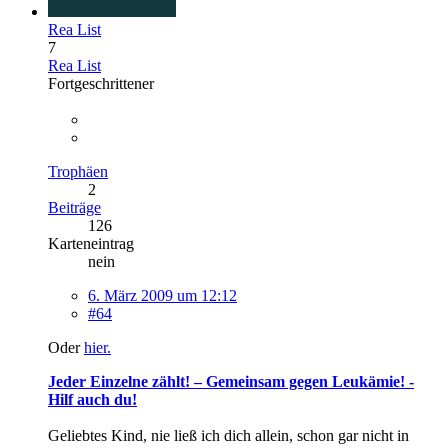
Rea List
7
Rea List
Fortgeschrittener
Trophäen
2
Beiträge
126
Karteneintrag
nein
6. März 2009 um 12:12
#64
Oder
hier.
Jeder Einzelne zählt! – Gemeinsam gegen Leukämie! -
Hilf auch du!
Geliebtes Kind, nie ließ ich dich allein, schon gar nicht in