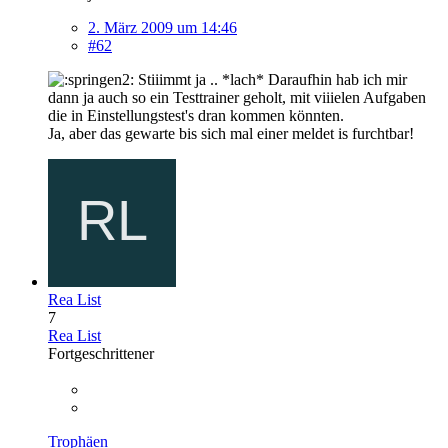
2. März 2009 um 14:46
#62
Stiiimmt ja .. *lach* Daraufhin hab ich mir
dann ja auch so ein Testtrainer geholt, mit viiielen Aufgaben
die in Einstellungstest's dran kommen könnten.
Ja, aber das gewarte bis sich mal einer meldet is furchtbar!
Rea List
7
Rea List
Fortgeschrittener
Trophäen