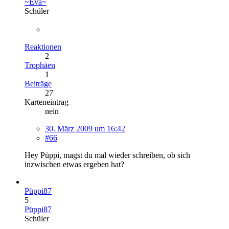
~Eva~
Schüler
Reaktionen
2
Trophäen
1
Beiträge
27
Karteneintrag
nein
30. März 2009 um 16:42
#66
Hey Püppi, magst du mal wieder schreiben, ob sich
inzwischen etwas ergeben hat?
Püppi87
5
Püppi87
Schüler