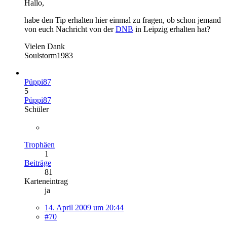
Hallo,
habe den Tip erhalten hier einmal zu fragen, ob schon jemand
von euch Nachricht von der
DNB
in Leipzig erhalten hat?
Vielen Dank
Soulstorm1983
Püppi87
5
Püppi87
Schüler
Trophäen
1
Beiträge
81
Karteneintrag
ja
14. April 2009 um 20:44
#70