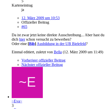
5
Karteneintrag
ja
12. März 2009 um 10:53
Offizieller Beitrag
#65
Da ist zwar jetzt keine direkte Ausschreibung... Aber hast du
dich
hier
schon versucht zu bewerben?
Oder eine
[
Bib
]
Ausbildung in der UB Bielefeld
?
Einmal editiert, zuletzt von
Bella
(
12. März 2009 um 11:49
)
Vorheriger offizieller Beitrag
Nächster offizieller Beitrag
~Eva~
3