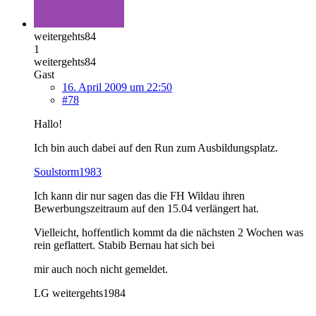
weitergehts84
1
weitergehts84
Gast
16. April 2009 um 22:50
#78
Hallo!
Ich bin auch dabei auf den Run zum Ausbildungsplatz.
Soulstorm1983
Ich kann dir nur sagen das die FH Wildau ihren
Bewerbungszeitraum auf den 15.04 verlängert hat.
Vielleicht, hoffentlich kommt da die nächsten 2 Wochen was
rein geflattert. Stabib Bernau hat sich bei
mir auch noch nicht gemeldet.
LG weitergehts1984