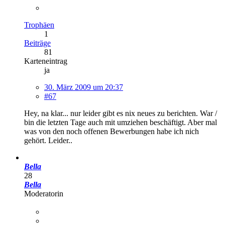
Trophäen
1
Beiträge
81
Karteneintrag
ja
30. März 2009 um 20:37
#67
Hey, na klar... nur leider gibt es nix neues zu berichten. War /
bin die letzten Tage auch mit umziehen beschäftigt. Aber mal
was von den noch offenen Bewerbungen habe ich nich
gehört. Leider..
Bella
28
Bella
Moderatorin