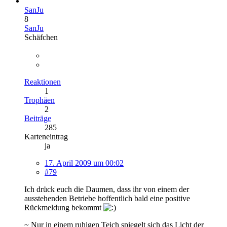
SanJu
8
SanJu
Schäfchen
Reaktionen
1
Trophäen
2
Beiträge
285
Karteneintrag
ja
17. April 2009 um 00:02
#79
Ich drück euch die Daumen, dass ihr von einem der
ausstehenden Betriebe hoffentlich bald eine positive
Rückmeldung bekommt
~ Nur in einem ruhigen Teich spiegelt sich das Licht der