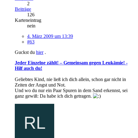
2
Beiträge
126
Karteneintrag
nein
4. März 2009 um 13:39
#63
Guckst du
hier
.
Jeder Einzelne zählt! – Gemeinsam gegen Leukämie! -
Hilf auch du!
Geliebtes Kind, nie ließ ich dich allein, schon gar nicht in
Zeiten der Angst und Not.
Und wo du nur ein Paar Spuren in dem Sand erkennst, sei
ganz gewiß: Da habe ich dich getragen.