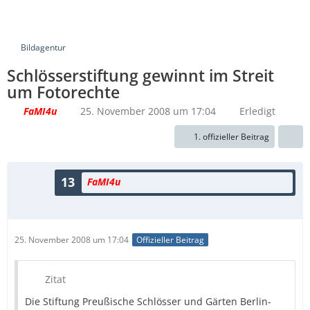
Bildagentur
Schlösserstiftung gewinnt im Streit
um Fotorechte
FaMI4u
25. November 2008 um 17:04
Erledigt
1. offizieller Beitrag
13
FaMI4u
25. November 2008 um 17:04
Offizieller Beitrag
Zitat
Die Stiftung Preußische Schlösser und Gärten Berlin-