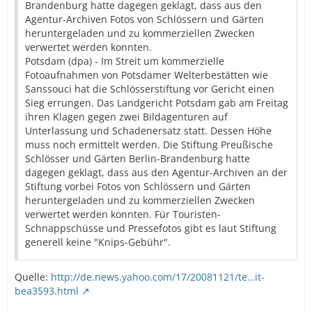
Brandenburg hatte dagegen geklagt, dass aus den
Agentur-Archiven Fotos von Schlössern und Gärten
heruntergeladen und zu kommerziellen Zwecken
verwertet werden konnten.
Potsdam (dpa) - Im Streit um kommerzielle
Fotoaufnahmen von Potsdamer Welterbestätten wie
Sanssouci hat die Schlösserstiftung vor Gericht einen
Sieg errungen. Das Landgericht Potsdam gab am Freitag
ihren Klagen gegen zwei Bildagenturen auf
Unterlassung und Schadenersatz statt. Dessen Höhe
muss noch ermittelt werden. Die Stiftung Preußische
Schlösser und Gärten Berlin-Brandenburg hatte
dagegen geklagt, dass aus den Agentur-Archiven an der
Stiftung vorbei Fotos von Schlössern und Gärten
heruntergeladen und zu kommerziellen Zwecken
verwertet werden konnten. Für Touristen-
Schnappschüsse und Pressefotos gibt es laut Stiftung
generell keine "Knips-Gebühr".
Quelle:
http://de.news.yahoo.com/17/20081121/te…it-
bea3593.html