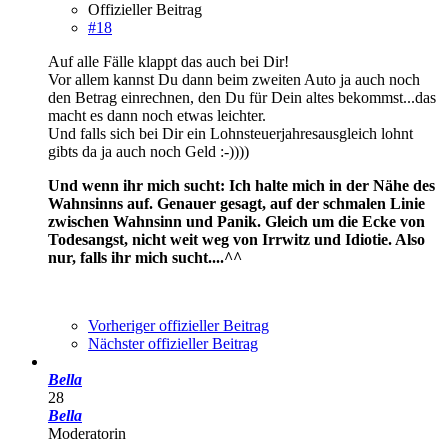
Offizieller Beitrag
#18
Auf alle Fälle klappt das auch bei Dir!
Vor allem kannst Du dann beim zweiten Auto ja auch noch
den Betrag einrechnen, den Du für Dein altes bekommst...das
macht es dann noch etwas leichter.
Und falls sich bei Dir ein Lohnsteuerjahresausgleich lohnt
gibts da ja auch noch Geld :-))))
Und wenn ihr mich sucht: Ich halte mich in der Nähe des
Wahnsinns auf. Genauer gesagt, auf der schmalen Linie
zwischen Wahnsinn und Panik. Gleich um die Ecke von
Todesangst, nicht weit weg von Irrwitz und Idiotie. Also
nur, falls ihr mich sucht....^^
Vorheriger offizieller Beitrag
Nächster offizieller Beitrag
Bella
28
Bella
Moderatorin