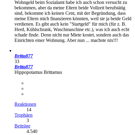
Wohngeld beim Sozialamt habe ich auch schon versucht zu
bekommen, aber da meine Eltern beide Vollzeit berufstätig
sind, bekomme ich keinen Cent, mit der Begründung, dass
meine Eltern mich finanzieren könnten, weil sie ja beide Geld
verdienen. Es gibt auch kein "Startgeld" für mich (für z. B.
Herd, Kühlschrank, Waschmaschine etc.), was ich auch echt
schade finde. Denn nicht nur Miete kostet, sondern auch das
Einrichten einer Wohnung. Aber nun ... machste nix!!!
Britta877
33
Britta877
Hippopotamus Brittamus
Reaktionen
14
Trophäen
3
Beiträge
4.540