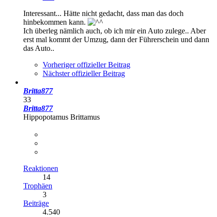
Interessant... Hätte nicht gedacht, dass man das doch
hinbekommen kann.
Ich überleg nämlich auch, ob ich mir ein Auto zulege.. Aber
erst mal kommt der Umzug, dann der Führerschein und dann
das Auto..
Vorheriger offizieller Beitrag
Nächster offizieller Beitrag
Britta877
33
Britta877
Hippopotamus Brittamus
Reaktionen
14
Trophäen
3
Beiträge
4.540