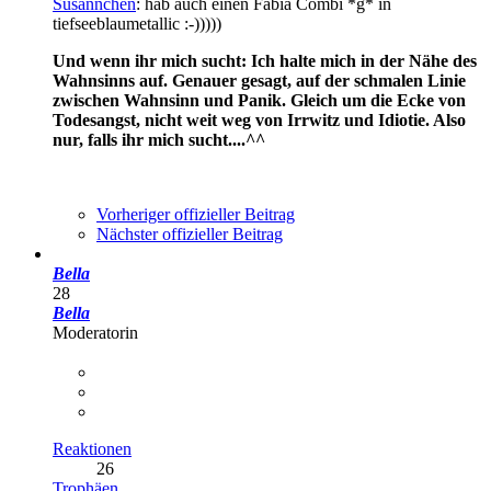
Susannchen
: hab auch einen Fabia Combi *g* in
tiefseeblaumetallic :-)))))
Und wenn ihr mich sucht: Ich halte mich in der Nähe des
Wahnsinns auf. Genauer gesagt, auf der schmalen Linie
zwischen Wahnsinn und Panik. Gleich um die Ecke von
Todesangst, nicht weit weg von Irrwitz und Idiotie. Also
nur, falls ihr mich sucht....^^
Vorheriger offizieller Beitrag
Nächster offizieller Beitrag
Bella
28
Bella
Moderatorin
Reaktionen
26
Trophäen