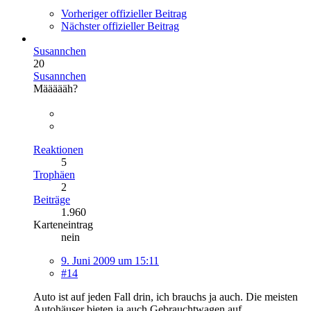
Vorheriger offizieller Beitrag
Nächster offizieller Beitrag
Susannchen
20
Susannchen
Määäääh?
Reaktionen
5
Trophäen
2
Beiträge
1.960
Karteneintrag
nein
9. Juni 2009 um 15:11
#14
Auto ist auf jeden Fall drin, ich brauchs ja auch. Die meisten
Autohäuser bieten ja auch Gebrauchtwagen auf