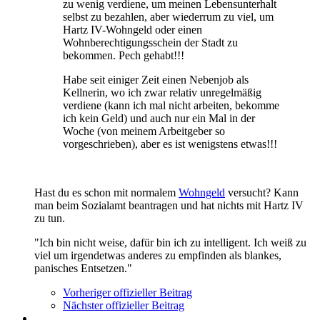
zu wenig verdiene, um meinen Lebensunterhalt
selbst zu bezahlen, aber wiederrum zu viel, um
Hartz IV-Wohngeld oder einen
Wohnberechtigungsschein der Stadt zu
bekommen. Pech gehabt!!!
Habe seit einiger Zeit einen Nebenjob als
Kellnerin, wo ich zwar relativ unregelmäßig
verdiene (kann ich mal nicht arbeiten, bekomme
ich kein Geld) und auch nur ein Mal in der
Woche (von meinem Arbeitgeber so
vorgeschrieben), aber es ist wenigstens etwas!!!
Hast du es schon mit normalem
Wohngeld
versucht? Kann
man beim Sozialamt beantragen und hat nichts mit Hartz IV
zu tun.
"Ich bin nicht weise, dafür bin ich zu intelligent. Ich weiß zu
viel um irgendetwas anderes zu empfinden als blankes,
panisches Entsetzen."
Vorheriger offizieller Beitrag
Nächster offizieller Beitrag