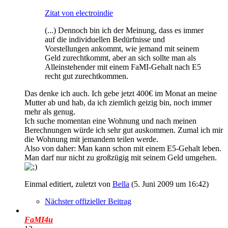
Zitat von electroindie
(...) Dennoch bin ich der Meinung, dass es immer
auf die individuellen Bedürfnisse und
Vorstellungen ankommt, wie jemand mit seinem
Geld zurechtkommt, aber an sich sollte man als
Alleinstehender mit einem FaMI-Gehalt nach E5
recht gut zurechtkommen.
Das denke ich auch. Ich gebe jetzt 400€ im Monat an meine
Mutter ab und hab, da ich ziemlich geizig bin, noch immer
mehr als genug.
Ich suche momentan eine Wohnung und nach meinen
Berechnungen würde ich sehr gut auskommen. Zumal ich mir
die Wohnung mit jemandem teilen werde.
Also von daher: Man kann schon mit einem E5-Gehalt leben.
Man darf nur nicht zu großzügig mit seinem Geld umgehen.
Einmal editiert, zuletzt von
Bella
(
5. Juni 2009 um 16:42
)
Nächster offizieller Beitrag
FaMI4u