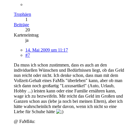
Trophäen
1
Beiträge
20
Karteneintrag
ja
14. Mai 2009 um 11:17
#7
Da muss ich schon zustimmen, dass es auch an den
individuellen Wünschen und Bedürfnissen liegt, ob das Geld
nun reicht oder nicht. Ich denke schon, dass man mit dem
Vollzeit-Gehalt eines FaMIs "überleben" kann, aber ob man
sich dann noch großartig "Luxusartikel" (Auto, Urlaub,
Hobby ...) leisten kann oder eine Familie ernähren kann,
wage ich zu bezweifeln. Mir reicht das Geld im Großen und
Ganzen schon aus (lebe ja noch bei meinen Eltern), aber ich
hätte wahrscheinlich mehr davon, wenn ich nicht so eine
Liebe für Schuhe hätte
@ FaMI4u: