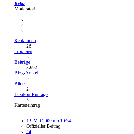
Bella
Moderatorin
Reaktionen
26
Trophäen
3
Beiträge
3.692
Blog-Artikel
5
Bilder
2
Lexikon-Einträge
5
Karteneintrag
ja
13. Mai 2009 um 10:34
Offizieller Beitrag
#4