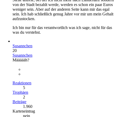
von der Stadt bezahlt werde, werden es schon ein paar Euros
weniger sein. Aber auf der anderen Seite kann mir das egal
sein. Ich hab schließlich genug Jahre vor mir um mein Gehalt
aufzustocken.
Ich bin nur für das verantwortlich was ich sage, nicht für das
was du verstehst.
Susannchen
20
Susannchen
Määäääh?
Reaktionen
5
Trophäen
2
Beiträge
1.960
Karteneintrag
nein