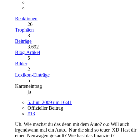
Reaktionen
26
Trophäen
3
Beiträge
3.692
Blog-Artikel
5
Bilder
2
Lexikon-Einträge
5
Karteneintrag
ja
5. Juni 2009 um 16:41
Offizieller Beitrag
#13
Uh. Wie machst du das denn mit dem Auto? o.o Will auch
irgendwann mal ein Auto.. Nur die sind so teuer. XD Hast dir
einen Neuwagen gekauft? Wie hast das finanziert?