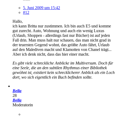
5. Juni 2009 um 15:42
#12
Hallo,
ich kann Britta nur zustimmen. Ich bin auch E5 und komme
gut zurecht. Auto, Wohnung und auch ein wenig Luxus
(Urlaub, Shoppen - allerdings fast nur Bücher) ist auf jeden
Fall drin. Man muss halt nur schauen, das man nicht grad in
der teuersten Gegend wohnt, das größte Auto fährt, Urlaub
auf den Malediven macht und Klamotten von Chanel trägt...
Aber ich denk nicht, dass das hier einer macht.
Es gibt viele schreckliche Anblicke im Multiversum. Doch für
eine Seele, die an den subtilen Rhythmus einer Bibliothek
gewöhnt ist, existiert kein schrecklicherer Anblick als ein Loch
dort, wo sich eigentlich ein Buch befinden sollte.
Bella
28
Bella
Moderatorin