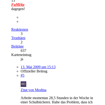
13
FaMI4u
dagegen!
Reaktionen
3
Trophäen
2
Beiträge
637
Karteneintrag
ja
13. Mai 2009 um 15:13
Offizieller Beitrag
#5
Zitat von Modina
Arbeite momentan 28,5 Stunden in der Woche in
einer Schulbücherei. Habe das Problem, dass ich