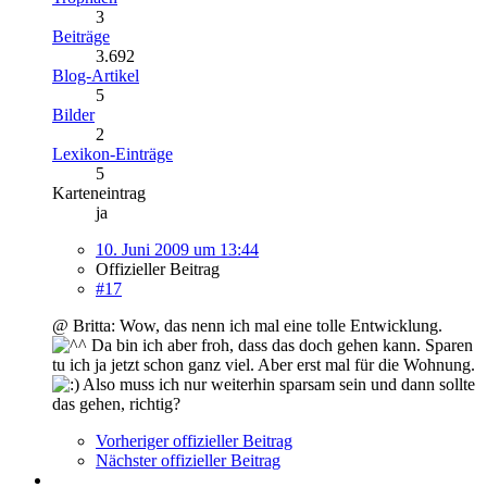
3
Beiträge
3.692
Blog-Artikel
5
Bilder
2
Lexikon-Einträge
5
Karteneintrag
ja
10. Juni 2009 um 13:44
Offizieller Beitrag
#17
@ Britta: Wow, das nenn ich mal eine tolle Entwicklung.
Da bin ich aber froh, dass das doch gehen kann. Sparen
tu ich ja jetzt schon ganz viel. Aber erst mal für die Wohnung.
Also muss ich nur weiterhin sparsam sein und dann sollte
das gehen, richtig?
Vorheriger offizieller Beitrag
Nächster offizieller Beitrag