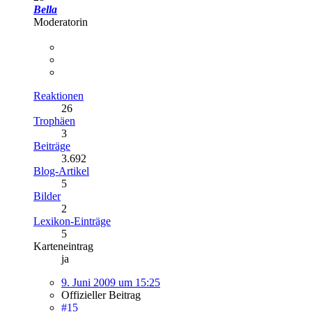
Bella
Moderatorin
Reaktionen
26
Trophäen
3
Beiträge
3.692
Blog-Artikel
5
Bilder
2
Lexikon-Einträge
5
Karteneintrag
ja
9. Juni 2009 um 15:25
Offizieller Beitrag
#15