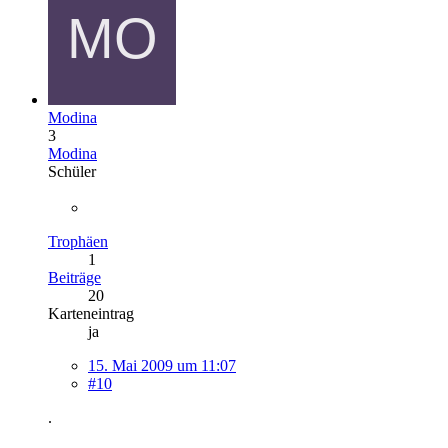
Modina
3
Modina
Schüler
Trophäen
1
Beiträge
20
Karteneintrag
ja
15. Mai 2009 um 11:07
#10
.