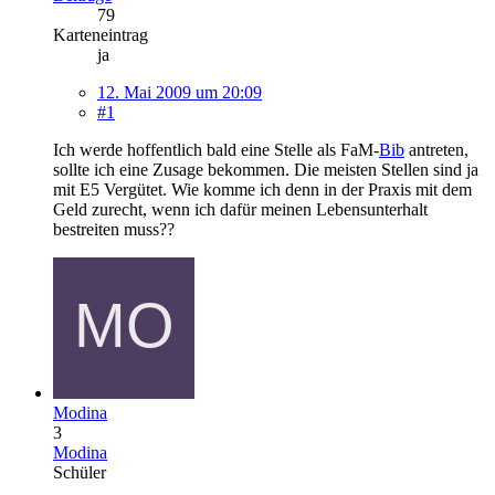
79
Karteneintrag
ja
12. Mai 2009 um 20:09
#1
Ich werde hoffentlich bald eine Stelle als FaM-
Bib
antreten,
sollte ich eine Zusage bekommen. Die meisten Stellen sind ja
mit E5 Vergütet. Wie komme ich denn in der Praxis mit dem
Geld zurecht, wenn ich dafür meinen Lebensunterhalt
bestreiten muss??
Modina
3
Modina
Schüler