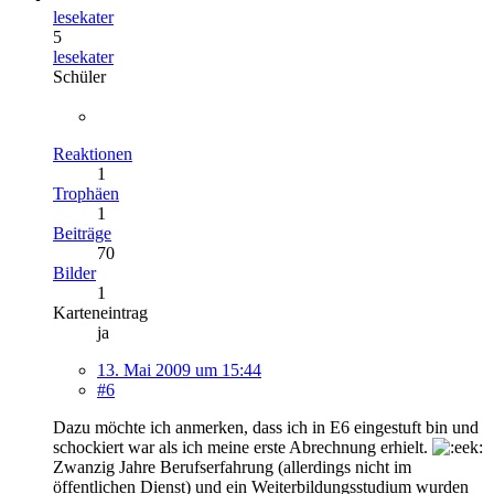
lesekater
5
lesekater
Schüler
Reaktionen
1
Trophäen
1
Beiträge
70
Bilder
1
Karteneintrag
ja
13. Mai 2009 um 15:44
#6
Dazu möchte ich anmerken, dass ich in E6 eingestuft bin und
schockiert war als ich meine erste Abrechnung erhielt.
Zwanzig Jahre Berufserfahrung (allerdings nicht im
öffentlichen Dienst) und ein Weiterbildungsstudium wurden