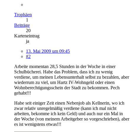
Trophäen
1
Beiträge
20
Karteneintrag
ja
13. Mai 2009 um 09:45
#2
Arbeite momentan 28,5 Stunden in der Woche in einer
Schulbücherei. Habe das Problem, dass ich zu wenig
verdiene, um meinen Lebensunterhalt selbst zu bezahlen, aber
wiederrum zu viel, um Hartz IV-Wohngeld oder einen
Wohnberechtigungsschein der Stadt zu bekommen. Pech
gehabt!!!
Habe seit einiger Zeit einen Nebenjob als Kellnerin, wo ich
zwar relativ unregelmäßig verdiene (kann ich mal nicht
arbeiten, bekomme ich kein Geld) und auch nur ein Mal in
der Woche (von meinem Arbeitgeber so vorgeschrieben), aber
es ist wenigstens etwas!!!