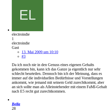
electroindie
1
electroindie
Gast
13. Mai 2009 um 10:10
#3
Da ich noch nie in den Genuss eines eigenen Gehalts
gekommen bin, kann ich das Ganze ja eigentlich nur sehr
schlecht beurteilen. Dennoch bin ich der Meinung, dass es
immer auf die individuellen Bedürfnisse und Vorstellungen
ankommt, wie jemand mit seinem Geld zurechtkommt, aber
an sich sollte man als Alleinstehender mit einem FaMI-Gehalt
nach E5 recht gut zurechtkommen.
Bella
28