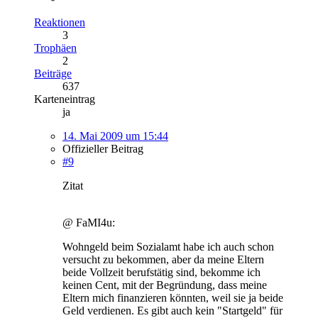
Reaktionen
3
Trophäen
2
Beiträge
637
Karteneintrag
ja
14. Mai 2009 um 15:44
Offizieller Beitrag
#9
Zitat
@ FaMI4u:
Wohngeld beim Sozialamt habe ich auch schon
versucht zu bekommen, aber da meine Eltern
beide Vollzeit berufstätig sind, bekomme ich
keinen Cent, mit der Begründung, dass meine
Eltern mich finanzieren könnten, weil sie ja beide
Geld verdienen. Es gibt auch kein "Startgeld" für