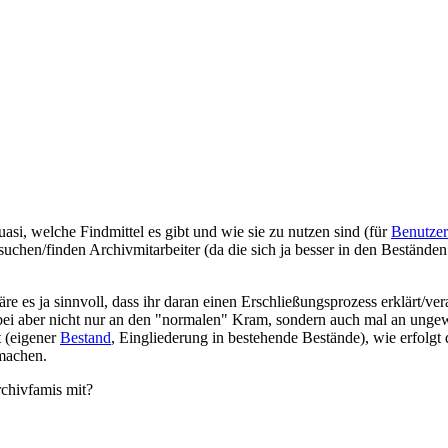
i, welche Findmittel es gibt und wie sie zu nutzen sind (für
Benutzer
uchen/finden Archivmitarbeiter (da die sich ja besser in den Bestände
e es ja sinnvoll, dass ihr daran einen Erschließungsprozess erklärt/ve
rbei aber nicht nur an den "normalen" Kram, sondern auch mal an ungew
 (eigener
Bestand
, Eingliederung in bestehende Bestände), wie erfolgt
machen.
chivfamis mit?