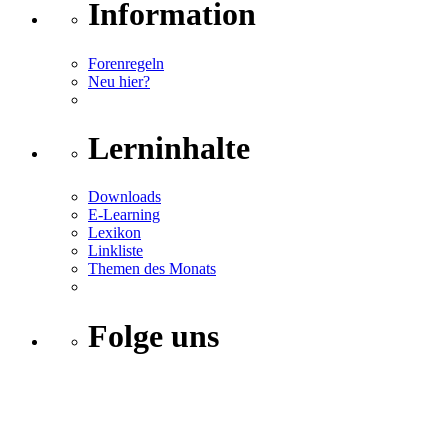
Information
Forenregeln
Neu hier?
Lerninhalte
Downloads
E-Learning
Lexikon
Linkliste
Themen des Monats
Folge uns