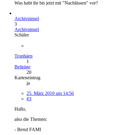
Was habt ihr bis jetzt mit "Nachlässen" vor?
Archivpinsel
3
Archivpinsel
Schüler
Trophäen
1
Beiträge
20
Karteneintrag
ja
25. März 2010 um 14:56
#3
Hallo,
also die Themen:
- Beruf FAMI