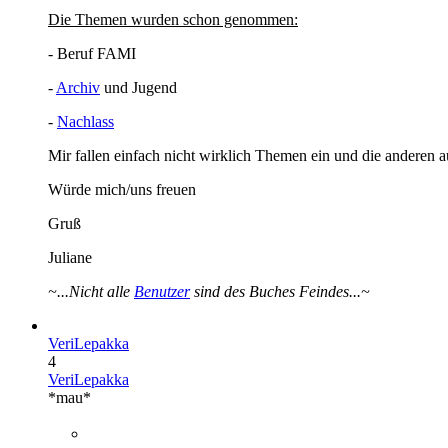
Die Themen wurden schon genommen:
- Beruf FAMI
-
Archiv
und Jugend
-
Nachlass
Mir fallen einfach nicht wirklich Themen ein und die anderen au
Würde mich/uns freuen
Gruß
Juliane
~...Nicht alle
Benutzer
sind des Buches Feindes...~
VeriLepakka
4
VeriLepakka
*mau*