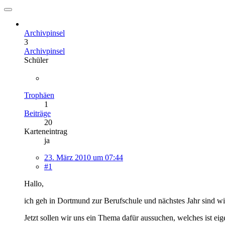
Archivpinsel
3
Archivpinsel
Schüler
Trophäen
1
Beiträge
20
Karteneintrag
ja
23. März 2010 um 07:44
#1
Hallo,
ich geh in Dortmund zur Berufschule und nächstes Jahr sind wi
Jetzt sollen wir uns ein Thema dafür aussuchen, welches ist ei