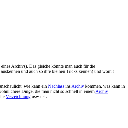
eines Archivs). Das gleiche könnte man auch für die
n auskennen und auch so ihre kleinen Tricks kennen) und womit
ranschaulicht: wie kann ein
Nachlass
ins
Archiv
kommen, was kann in
öhnlichere Dinge, die man nicht so schnell in einem
Archiv
 die
Verzeichnung
usw usf.