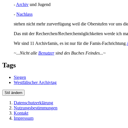
-
Archiv
und Jugend
-
Nachlass
stehen nicht mehr zurverfügung weil die Oberstufen vor uns die
Das mit der Recherchen/Recherchemöglichkeiten werde ich mal 
Wir sind 11 Archivfamis, es ist nur für die Famis-Fachrichtung
~...Nicht alle
Benutzer
sind des Buches Feindes...~
Tags
Siegen
Westfälischer Archivtag
Stil ändern
Datenschutzerklärung
Nutzungsbestimmungen
Kontakt
Impressum