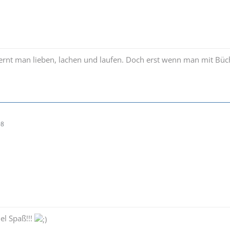
 lernt man lieben, lachen und laufen. Doch erst wenn man mit B
08
el Spaß!!!