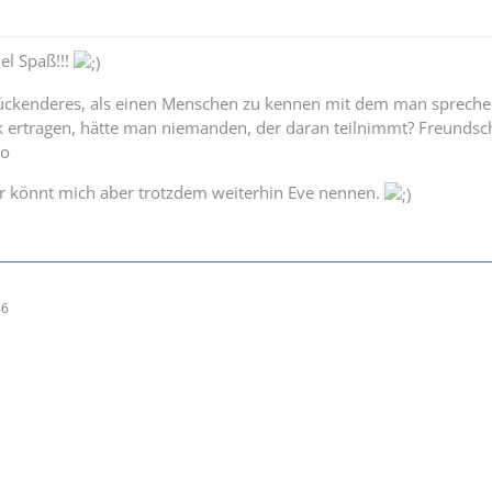
el Spaß!!!
lückenderes, als einen Menschen zu kennen mit dem man sprechen
k ertragen, hätte man niemanden, der daran teilnimmt? Freundsch
ro
hr könnt mich aber trotzdem weiterhin Eve nennen.
46