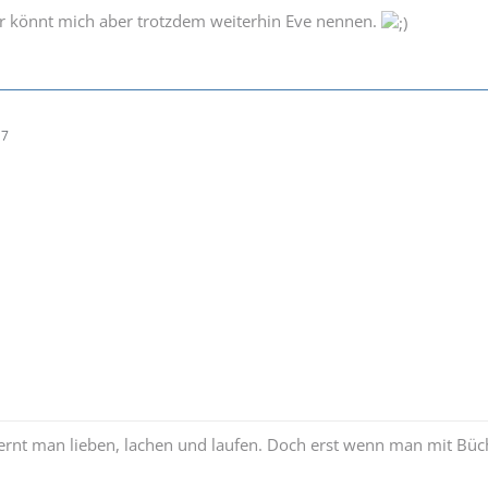
hr könnt mich aber trotzdem weiterhin Eve nennen.
17
 lernt man lieben, lachen und laufen. Doch erst wenn man mit B