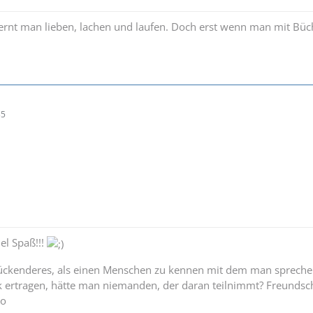
 lernt man lieben, lachen und laufen. Doch erst wenn man mit B
35
el Spaß!!!
lückenderes, als einen Menschen zu kennen mit dem man sprechen
k ertragen, hätte man niemanden, der daran teilnimmt? Freundsch
ro