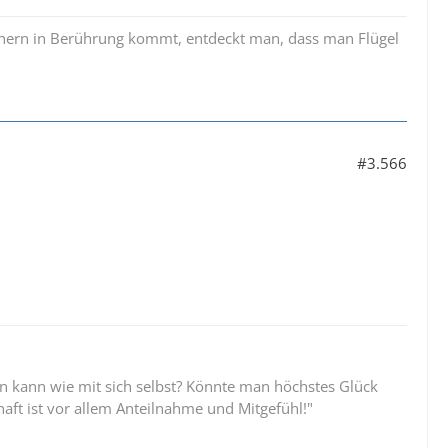
üchern in Berührung kommt, entdeckt man, dass man Flügel
#3.566
 kann wie mit sich selbst? Könnte man höchstes Glück
aft ist vor allem Anteilnahme und Mitgefühl!"