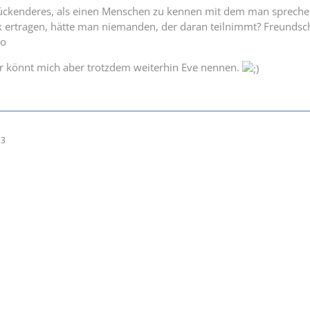
lückenderes, als einen Menschen zu kennen mit dem man sprechen
k ertragen, hätte man niemanden, der daran teilnimmt? Freundsch
ro
hr könnt mich aber trotzdem weiterhin Eve nennen.
53