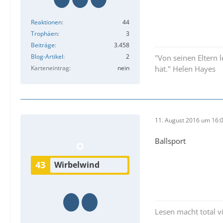
Reaktionen
44
Trophäen
3
Beiträge
3.458
Blog-Artikel
2
"Von seinen Eltern
Karteneintrag
nein
hat." Helen Hayes
11. August 2016 um 16:
Ballsport
43
Wirbelwind
Lesen macht total vi