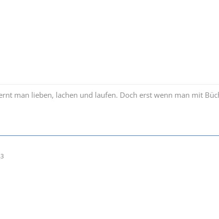
 lernt man lieben, lachen und laufen. Doch erst wenn man mit B
43