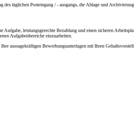
g des täglichen Posteingang / - ausgangs, die Ablage und Archivierung
he Aufgabe, leistungsgerechte Bezahlung und einen sicheren Arbeitspla
ebenen Aufgabenbereiche einzuarbeiten.
Ihre aussagekräftigen Bewerbungsunterlagen mit Ihren Gehaltsvorstell