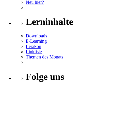
Neu hier?
Lerninhalte
Downloads
E-Learning
Lexikon
Linkliste
Themen des Monats
Folge uns