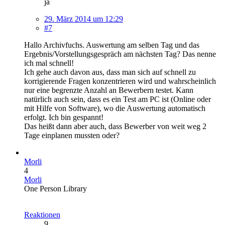
ja
29. März 2014 um 12:29
#7
Hallo Archivfuchs. Auswertung am selben Tag und das
Ergebnis/Vorstellungsgespräch am nächsten Tag? Das nenne
ich mal schnell!
Ich gehe auch davon aus, dass man sich auf schnell zu
korrigierende Fragen konzentrieren wird und wahrscheinlich
nur eine begrenzte Anzahl an Bewerbern testet. Kann
natürlich auch sein, dass es ein Test am PC ist (Online oder
mit Hilfe von Software), wo die Auswertung automatisch
erfolgt. Ich bin gespannt!
Das heißt dann aber auch, dass Bewerber von weit weg 2
Tage einplanen mussten oder?
Morli
4
Morli
One Person Library
Reaktionen
9