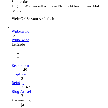
Stunde daraus.
In gut 3 Wochen soll ich dann Nachricht bekommen. Mal
sehen.
Viele Grüße vom Archifuchs
Wirbelwind
43
Wirbelwind
Legende
Reaktionen
149
Trophäen
2
Beiträge
7.167
Blog-Artikel
3
Karteneintrag
ja