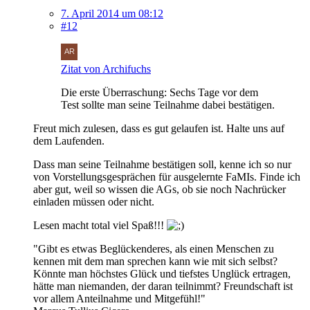
7. April 2014 um 08:12
#12
Zitat von Archifuchs
Die erste Überraschung: Sechs Tage vor dem
Test sollte man seine Teilnahme dabei bestätigen.
Freut mich zulesen, dass es gut gelaufen ist. Halte uns auf
dem Laufenden.
Dass man seine Teilnahme bestätigen soll, kenne ich so nur
von Vorstellungsgesprächen für ausgelernte FaMIs. Finde ich
aber gut, weil so wissen die AGs, ob sie noch Nachrücker
einladen müssen oder nicht.
Lesen macht total viel Spaß!!!
"Gibt es etwas Beglückenderes, als einen Menschen zu
kennen mit dem man sprechen kann wie mit sich selbst?
Könnte man höchstes Glück und tiefstes Unglück ertragen,
hätte man niemanden, der daran teilnimmt? Freundschaft ist
vor allem Anteilnahme und Mitgefühl!"