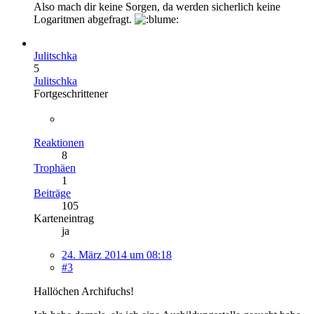
Also mach dir keine Sorgen, da werden sicherlich keine
Logaritmen abgefragt.
Julitschka
5
Julitschka
Fortgeschrittener
Reaktionen
8
Trophäen
1
Beiträge
105
Karteneintrag
ja
24. März 2014 um 08:18
#3
Hallöchen Archifuchs!