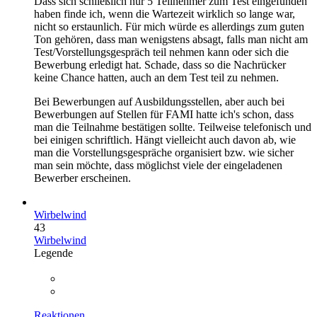
Dass sich schließlich nur 5 Teilnehmer zum Test eingefunden
haben finde ich, wenn die Wartezeit wirklich so lange war,
nicht so erstaunlich. Für mich würde es allerdings zum guten
Ton gehören, dass man wenigstens absagt, falls man nicht am
Test/Vorstellungsgespräch teil nehmen kann oder sich die
Bewerbung erledigt hat. Schade, dass so die Nachrücker
keine Chance hatten, auch an dem Test teil zu nehmen.
Bei Bewerbungen auf Ausbildungsstellen, aber auch bei
Bewerbungen auf Stellen für FAMI hatte ich's schon, dass
man die Teilnahme bestätigen sollte. Teilweise telefonisch und
bei einigen schriftlich. Hängt vielleicht auch davon ab, wie
man die Vorstellungsgespräche organisiert bzw. wie sicher
man sein möchte, dass möglichst viele der eingeladenen
Bewerber erscheinen.
Wirbelwind
43
Wirbelwind
Legende
Reaktionen