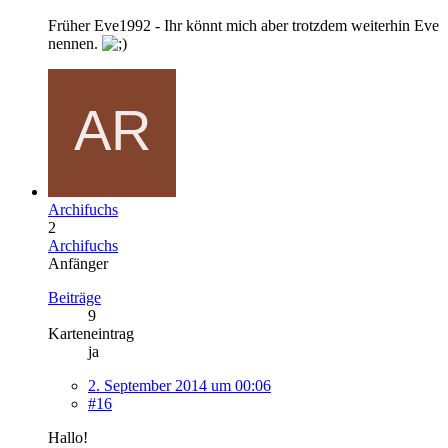
Früher Eve1992 - Ihr könnt mich aber trotzdem weiterhin Eve
nennen.
Archifuchs
2
Archifuchs
Anfänger
Beiträge
9
Karteneintrag
ja
2. September 2014 um 00:06
#16
Hallo!