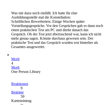
Was mir dazu noch einfällt. Ich hatte für eine
Ausbildungsstelle mal die Konstellation:
Schriftlichen Bewerbertest. Einige Wochen später
Vorstellungsgespräche. Vor den Gesprächen gab es dann noch
einen praktischen Test am PC und direkt danach das
Gespräch. Ob der Test jetzt überraschend war, kann ich nicht
mehr genau sagen. Könnte durchaus gewesen sein. Der
praktische Test und das Gespräch wurden erst hinterher als
Gesamtes ausgewertet.
Morli
4
Morli
One Person Library
Reaktionen
9
Beiträge
59
Karteneintrag
ja