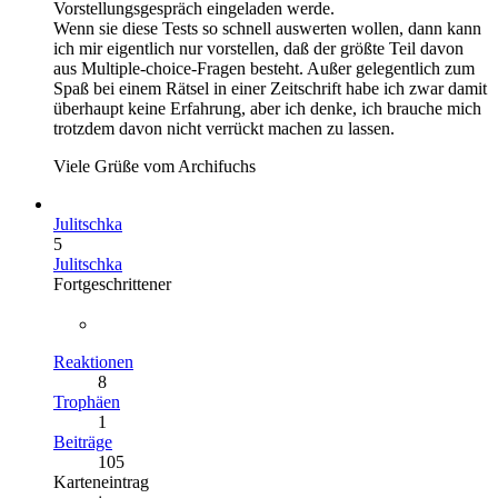
Vorstellungsgespräch eingeladen werde.
Wenn sie diese Tests so schnell auswerten wollen, dann kann
ich mir eigentlich nur vorstellen, daß der größte Teil davon
aus Multiple-choice-Fragen besteht. Außer gelegentlich zum
Spaß bei einem Rätsel in einer Zeitschrift habe ich zwar damit
überhaupt keine Erfahrung, aber ich denke, ich brauche mich
trotzdem davon nicht verrückt machen zu lassen.
Viele Grüße vom Archifuchs
Julitschka
5
Julitschka
Fortgeschrittener
Reaktionen
8
Trophäen
1
Beiträge
105
Karteneintrag