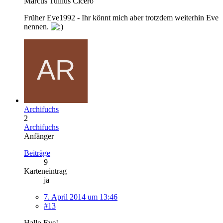
Marcus Tullius Cicero
Früher Eve1992 - Ihr könnt mich aber trotzdem weiterhin Eve
nennen.
Archifuchs
2
Archifuchs
Anfänger
Beiträge
9
Karteneintrag
ja
7. April 2014 um 13:46
#13
Hallo Eve!