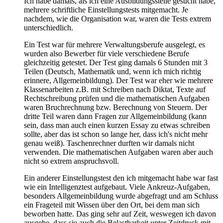
Ich habe damals, als ich eine Ausbildungsstelle gesucht habe,
mehrere schriftliche Einstellungstests mitgemacht. Je
nachdem, wie die Organisation war, waren die Tests extrem
unterschiedlich.
Ein Test war für mehrere Verwaltungsberufe ausgelegt, es
wurden also Bewerber für viele verschiedene Berufe
gleichzeitig getestet. Der Test ging damals 6 Stunden mit 3
Teilen (Deutsch, Mathematik und, wenn ich mich richtig
erinnere, Allgemeinbildung). Der Test war eher wie mehrere
Klassenarbeiten z.B. mit Schreiben nach Diktat, Texte auf
Rechtschreibung prüfen und die mathematischen Aufgaben
waren Bruchrechnung bzw. Berechnung von Steuern. Der
dritte Teil waren dann Fragen zur Allgemeinbildung (kann
sein, dass man auch einen kurzen Essay zu etwas schreiben
sollte, aber das ist schon so lange her, dass ich's nicht mehr
genau weiß). Taschenrechner durften wir damals nicht
verwenden. Die mathematischen Aufgaben waren aber auch
nicht so extrem anspruchsvoll.
Ein anderer Einstellungstest den ich mitgemacht habe war fast
wie ein Intelligenztest aufgebaut. Viele Ankreuz-Aufgaben,
besonders Allgemeinbildung wurde abgefragt und am Schluss
ein Frageteil mit Wissen über den Ort, bei dem man sich
beworben hatte. Das ging sehr auf Zeit, weswegen ich davon
ausgehe, dass sie auch die Belastbarkeit unter Zeitdruck mit