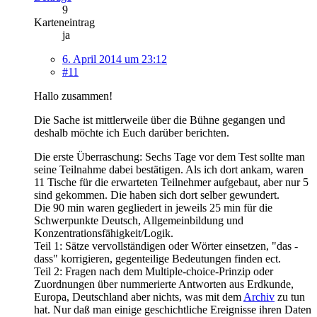
9
Karteneintrag
ja
6. April 2014 um 23:12
#11
Hallo zusammen!
Die Sache ist mittlerweile über die Bühne gegangen und
deshalb möchte ich Euch darüber berichten.
Die erste Überraschung: Sechs Tage vor dem Test sollte man
seine Teilnahme dabei bestätigen. Als ich dort ankam, waren
11 Tische für die erwarteten Teilnehmer aufgebaut, aber nur 5
sind gekommen. Die haben sich dort selber gewundert.
Die 90 min waren gegliedert in jeweils 25 min für die
Schwerpunkte Deutsch, Allgemeinbildung und
Konzentrationsfähigkeit/Logik.
Teil 1: Sätze vervollständigen oder Wörter einsetzen, "das -
dass" korrigieren, gegenteilige Bedeutungen finden ect.
Teil 2: Fragen nach dem Multiple-choice-Prinzip oder
Zuordnungen über nummerierte Antworten aus Erdkunde,
Europa, Deutschland aber nichts, was mit dem
Archiv
zu tun
hat. Nur daß man einige geschichtliche Ereignisse ihren Daten