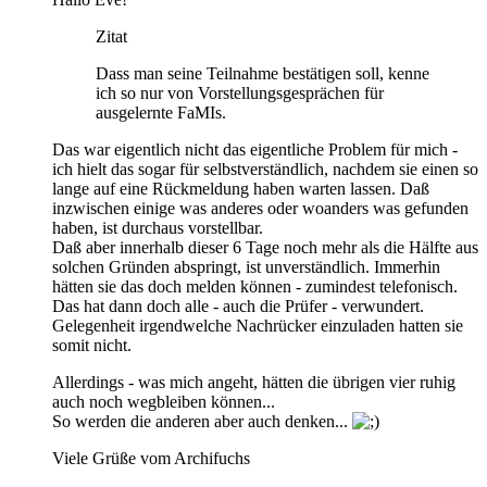
Zitat
Dass man seine Teilnahme bestätigen soll, kenne
ich so nur von Vorstellungsgesprächen für
ausgelernte FaMIs.
Das war eigentlich nicht das eigentliche Problem für mich -
ich hielt das sogar für selbstverständlich, nachdem sie einen so
lange auf eine Rückmeldung haben warten lassen. Daß
inzwischen einige was anderes oder woanders was gefunden
haben, ist durchaus vorstellbar.
Daß aber innerhalb dieser 6 Tage noch mehr als die Hälfte aus
solchen Gründen abspringt, ist unverständlich. Immerhin
hätten sie das doch melden können - zumindest telefonisch.
Das hat dann doch alle - auch die Prüfer - verwundert.
Gelegenheit irgendwelche Nachrücker einzuladen hatten sie
somit nicht.
Allerdings - was mich angeht, hätten die übrigen vier ruhig
auch noch wegbleiben können...
So werden die anderen aber auch denken...
Viele Grüße vom Archifuchs