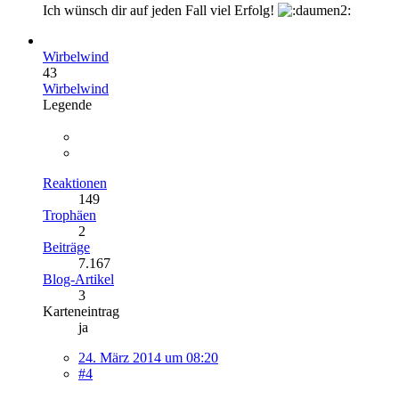
Ich wünsch dir auf jeden Fall viel Erfolg!
Wirbelwind
43
Wirbelwind
Legende
Reaktionen
149
Trophäen
2
Beiträge
7.167
Blog-Artikel
3
Karteneintrag
ja
24. März 2014 um 08:20
#4