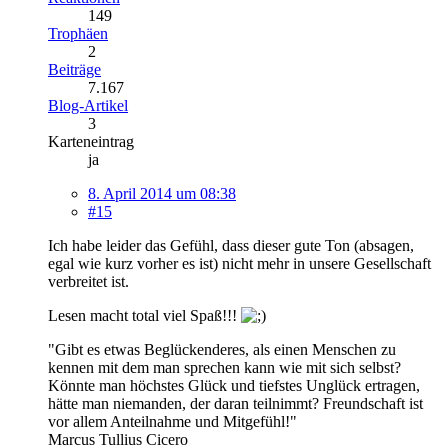
149
Trophäen
2
Beiträge
7.167
Blog-Artikel
3
Karteneintrag
ja
8. April 2014 um 08:38
#15
Ich habe leider das Gefühl, dass dieser gute Ton (absagen,
egal wie kurz vorher es ist) nicht mehr in unsere Gesellschaft
verbreitet ist.
Lesen macht total viel Spaß!!!
"Gibt es etwas Beglückenderes, als einen Menschen zu
kennen mit dem man sprechen kann wie mit sich selbst?
Könnte man höchstes Glück und tiefstes Unglück ertragen,
hätte man niemanden, der daran teilnimmt? Freundschaft ist
vor allem Anteilnahme und Mitgefühl!"
Marcus Tullius Cicero