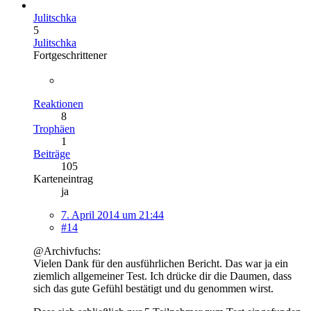
Julitschka
5
Julitschka
Fortgeschrittener
Reaktionen
8
Trophäen
1
Beiträge
105
Karteneintrag
ja
7. April 2014 um 21:44
#14
@Archivfuchs:
Vielen Dank für den ausführlichen Bericht. Das war ja ein
ziemlich allgemeiner Test. Ich drücke dir die Daumen, dass
sich das gute Gefühl bestätigt und du genommen wirst.