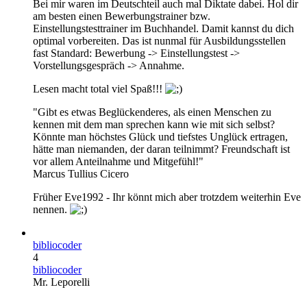
Bei mir waren im Deutschteil auch mal Diktate dabei. Hol dir
am besten einen Bewerbungstrainer bzw.
Einstellungstesttrainer im Buchhandel. Damit kannst du dich
optimal vorbereiten. Das ist nunmal für Ausbildungsstellen
fast Standard: Bewerbung -> Einstellungstest ->
Vorstellungsgespräch -> Annahme.
Lesen macht total viel Spaß!!!
"Gibt es etwas Beglückenderes, als einen Menschen zu
kennen mit dem man sprechen kann wie mit sich selbst?
Könnte man höchstes Glück und tiefstes Unglück ertragen,
hätte man niemanden, der daran teilnimmt? Freundschaft ist
vor allem Anteilnahme und Mitgefühl!"
Marcus Tullius Cicero
Früher Eve1992 - Ihr könnt mich aber trotzdem weiterhin Eve
nennen.
bibliocoder
4
bibliocoder
Mr. Leporelli