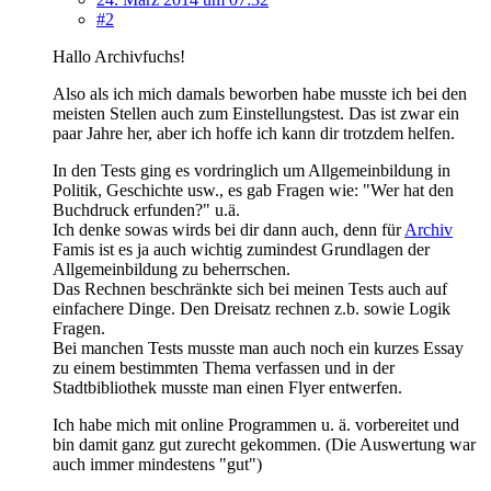
#2
Hallo Archivfuchs!
Also als ich mich damals beworben habe musste ich bei den
meisten Stellen auch zum Einstellungstest. Das ist zwar ein
paar Jahre her, aber ich hoffe ich kann dir trotzdem helfen.
In den Tests ging es vordringlich um Allgemeinbildung in
Politik, Geschichte usw., es gab Fragen wie: "Wer hat den
Buchdruck erfunden?" u.ä.
Ich denke sowas wirds bei dir dann auch, denn für
Archiv
Famis ist es ja auch wichtig zumindest Grundlagen der
Allgemeinbildung zu beherrschen.
Das Rechnen beschränkte sich bei meinen Tests auch auf
einfachere Dinge. Den Dreisatz rechnen z.b. sowie Logik
Fragen.
Bei manchen Tests musste man auch noch ein kurzes Essay
zu einem bestimmten Thema verfassen und in der
Stadtbibliothek musste man einen Flyer entwerfen.
Ich habe mich mit online Programmen u. ä. vorbereitet und
bin damit ganz gut zurecht gekommen. (Die Auswertung war
auch immer mindestens "gut")