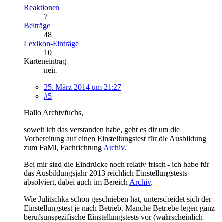
Reaktionen
7
Beiträge
48
Lexikon-Einträge
10
Karteneintrag
nein
25. März 2014 um 21:27
#5
Hallo Archivfuchs,
soweit ich das verstanden habe, geht es dir um die
Vorbereitung auf einen Einstellungstest für die Ausbildung
zum FaMI, Fachrichtung
Archiv
.
Bei mir sind die Eindrücke noch relativ frisch - ich habe für
das Ausbildungsjahr 2013 reichlich Einstellungstests
absolviert, dabei auch im Bereich
Archiv
.
Wie Julitschka schon geschrieben hat, unterscheidet sich der
Einstellungstest je nach Betrieb. Manche Betriebe legen ganz
berufsunspezifische Einstellungstests vor (wahrscheinlich