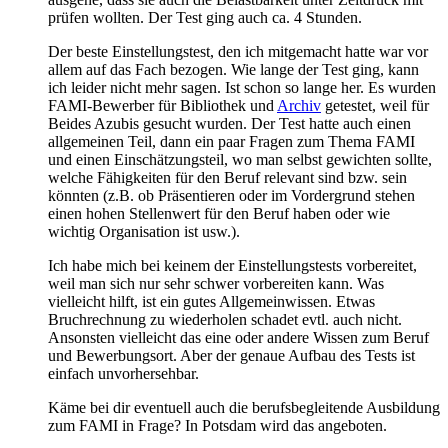
prüfen wollten. Der Test ging auch ca. 4 Stunden.
Der beste Einstellungstest, den ich mitgemacht hatte war vor
allem auf das Fach bezogen. Wie lange der Test ging, kann
ich leider nicht mehr sagen. Ist schon so lange her. Es wurden
FAMI-Bewerber für Bibliothek und
Archiv
getestet, weil für
Beides Azubis gesucht wurden. Der Test hatte auch einen
allgemeinen Teil, dann ein paar Fragen zum Thema FAMI
und einen Einschätzungsteil, wo man selbst gewichten sollte,
welche Fähigkeiten für den Beruf relevant sind bzw. sein
könnten (z.B. ob Präsentieren oder im Vordergrund stehen
einen hohen Stellenwert für den Beruf haben oder wie
wichtig Organisation ist usw.).
Ich habe mich bei keinem der Einstellungstests vorbereitet,
weil man sich nur sehr schwer vorbereiten kann. Was
vielleicht hilft, ist ein gutes Allgemeinwissen. Etwas
Bruchrechnung zu wiederholen schadet evtl. auch nicht.
Ansonsten vielleicht das eine oder andere Wissen zum Beruf
und Bewerbungsort. Aber der genaue Aufbau des Tests ist
einfach unvorhersehbar.
Käme bei dir eventuell auch die berufsbegleitende Ausbildung
zum FAMI in Frage? In Potsdam wird das angeboten.