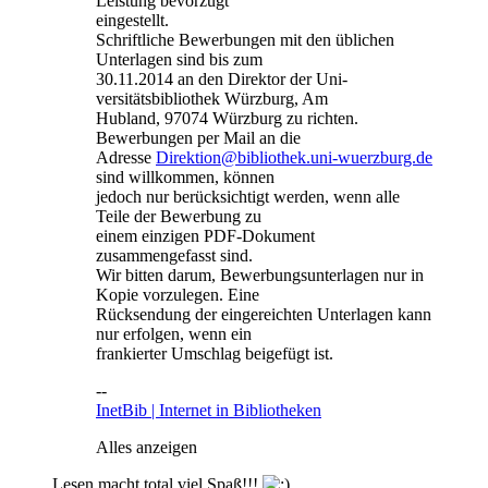
Leistung bevorzugt
eingestellt.
Schriftliche Bewerbungen mit den üblichen
Unterlagen sind bis zum
30.11.2014 an den Direktor der Uni-
versitätsbibliothek Würzburg, Am
Hubland, 97074 Würzburg zu richten.
Bewerbungen per Mail an die
Adresse
Direktion@bibliothek.uni-wuerzburg.de
sind willkommen, können
jedoch nur berücksichtigt werden, wenn alle
Teile der Bewerbung zu
einem einzigen PDF-Dokument
zusammengefasst sind.
Wir bitten darum, Bewerbungsunterlagen nur in
Kopie vorzulegen. Eine
Rücksendung der eingereichten Unterlagen kann
nur erfolgen, wenn ein
frankierter Umschlag beigefügt ist.
--
InetBib | Internet in Bibliotheken
Alles anzeigen
Lesen macht total viel Spaß!!!