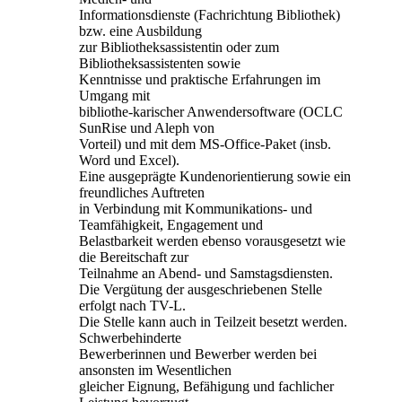
Informationsdienste (Fachrichtung Bibliothek)
bzw. eine Ausbildung
zur Bibliotheksassistentin oder zum
Bibliotheksassistenten sowie
Kenntnisse und praktische Erfahrungen im
Umgang mit
bibliothe-karischer Anwendersoftware (OCLC
SunRise und Aleph von
Vorteil) und mit dem MS-Office-Paket (insb.
Word und Excel).
Eine ausgeprägte Kundenorientierung sowie ein
freundliches Auftreten
in Verbindung mit Kommunikations- und
Teamfähigkeit, Engagement und
Belastbarkeit werden ebenso vorausgesetzt wie
die Bereitschaft zur
Teilnahme an Abend- und Samstagsdiensten.
Die Vergütung der ausgeschriebenen Stelle
erfolgt nach TV-L.
Die Stelle kann auch in Teilzeit besetzt werden.
Schwerbehinderte
Bewerberinnen und Bewerber werden bei
ansonsten im Wesentlichen
gleicher Eignung, Befähigung und fachlicher