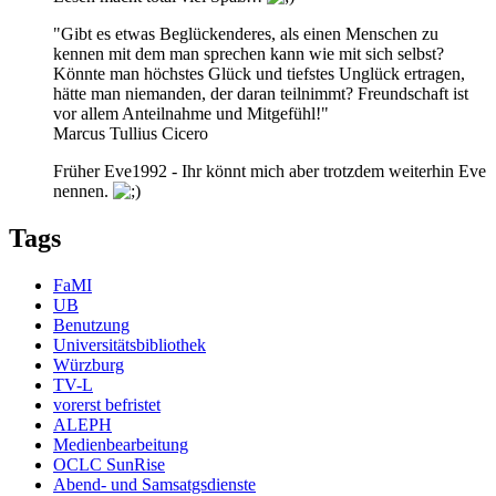
"Gibt es etwas Beglückenderes, als einen Menschen zu
kennen mit dem man sprechen kann wie mit sich selbst?
Könnte man höchstes Glück und tiefstes Unglück ertragen,
hätte man niemanden, der daran teilnimmt? Freundschaft ist
vor allem Anteilnahme und Mitgefühl!"
Marcus Tullius Cicero
Früher Eve1992 - Ihr könnt mich aber trotzdem weiterhin Eve
nennen.
Tags
FaMI
UB
Benutzung
Universitätsbibliothek
Würzburg
TV-L
vorerst befristet
ALEPH
Medienbearbeitung
OCLC SunRise
Abend- und Samsatgsdienste