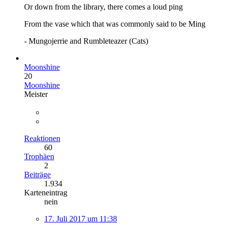
Or down from the library, there comes a loud ping
From the vase which that was commonly said to be Ming
- Mungojerrie and Rumbleteazer (Cats)
Moonshine
20
Moonshine
Meister
Reaktionen
60
Trophäen
2
Beiträge
1.934
Karteneintrag
nein
17. Juli 2017 um 11:38