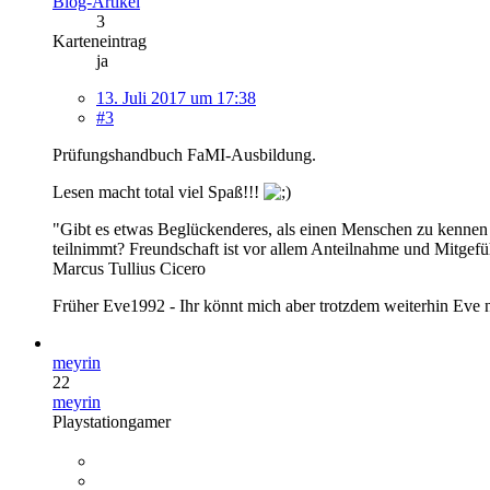
Blog-Artikel
3
Karteneintrag
ja
13. Juli 2017 um 17:38
#3
Prüfungshandbuch FaMI-Ausbildung.
Lesen macht total viel Spaß!!!
"Gibt es etwas Beglückenderes, als einen Menschen zu kennen 
teilnimmt? Freundschaft ist vor allem Anteilnahme und Mitgefü
Marcus Tullius Cicero
Früher Eve1992 - Ihr könnt mich aber trotzdem weiterhin Eve
meyrin
22
meyrin
Playstationgamer