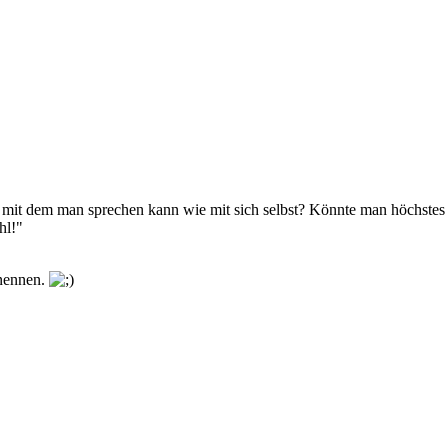
mit dem man sprechen kann wie mit sich selbst? Könnte man höchstes 
hl!"
 nennen.