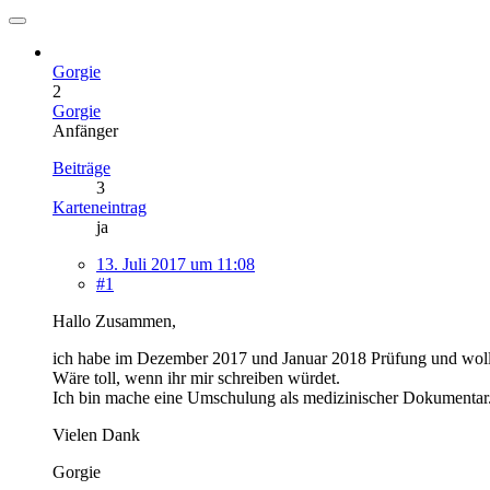
Gorgie
2
Gorgie
Anfänger
Beiträge
3
Karteneintrag
ja
13. Juli 2017 um 11:08
#1
Hallo Zusammen,
ich habe im Dezember 2017 und Januar 2018 Prüfung und wollte
Wäre toll, wenn ihr mir schreiben würdet.
Ich bin mache eine Umschulung als medizinischer Dokumentar
Vielen Dank
Gorgie