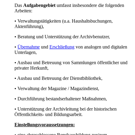
Das
Aufgabengebiet
umfasst insbesondere die folgenden
Arbeiten:
• Verwaltungstätigkeiten (u.a. Haushaltsbuchungen,
Aktenführung),
• Beratung und Unterstützung der Archivbenutzer,
•
Übernahme
und
Erschließung
von analogen und digitalen
Unterlagen,
• Ausbau und Betreuung von Sammlungen öffentlicher und
privater Herkunft,
• Ausbau und Betreuung der Dienstbibliothek,
• Verwaltung der Magazine / Magazindienst,
• Durchführung bestandserhaltener Maßnahmen,
• Unterstützung der Archivleitung bei der historischen
Öffentlichkeits- und Bildungsarbeit.
Einstellun
g
svoraussetzun
g
en:
• eine abgeschlossene Berufsausbildung zur/zum