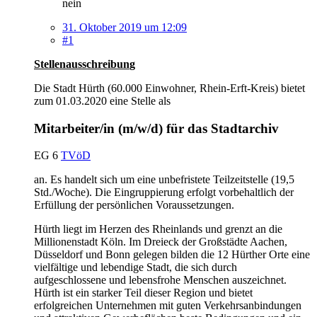
nein
31. Oktober 2019 um 12:09
#1
Stellenausschreibun
g
Die Stadt Hürth (60.000 Einwohner, Rhein-Erft-Kreis) bietet
zum 01.03.2020 eine Stelle als
Mitarbeiter/in (m/w/d) für das Stadtarchiv
EG 6
TVöD
an. Es handelt sich um eine unbefristete Teilzeitstelle (19,5
Std./Woche). Die Eingruppierung erfolgt vorbehaltlich der
Erfüllung der persönlichen Voraussetzungen.
Hürth liegt im Herzen des Rheinlands und grenzt an die
Millionenstadt Köln. Im Dreieck der Großstädte Aachen,
Düsseldorf und Bonn gelegen bilden die 12 Hürther Orte eine
vielfältige und lebendige Stadt, die sich durch
aufgeschlossene und lebensfrohe Menschen auszeichnet.
Hürth ist ein starker Teil dieser Region und bietet
erfolgreichen Unternehmen mit guten Verkehrsanbindungen