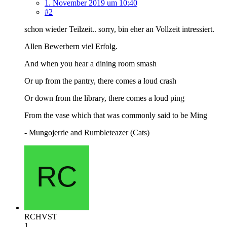
1. November 2019 um 10:40
#2
schon wieder Teilzeit.. sorry, bin eher an Vollzeit intressiert.
Allen Bewerbern viel Erfolg.
And when you hear a dining room smash
Or up from the pantry, there comes a loud crash
Or down from the library, there comes a loud ping
From the vase which that was commonly said to be Ming
- Mungojerrie and Rumbleteazer (Cats)
RCHVST
1