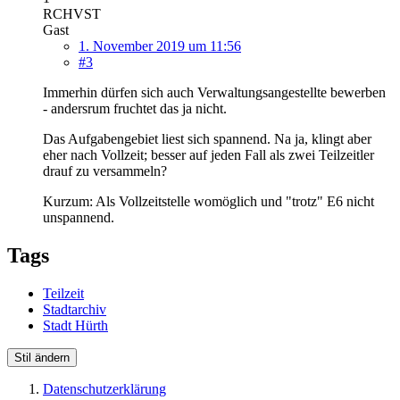
RCHVST
Gast
1. November 2019 um 11:56
#3
Immerhin dürfen sich auch Verwaltungsangestellte bewerben
- andersrum fruchtet das ja nicht.
Das Aufgabengebiet liest sich spannend. Na ja, klingt aber
eher nach Vollzeit; besser auf jeden Fall als zwei Teilzeitler
drauf zu versammeln?
Kurzum: Als Vollzeitstelle womöglich und "trotz" E6 nicht
unspannend.
Tags
Teilzeit
Stadtarchiv
Stadt Hürth
Stil ändern
Datenschutzerklärung