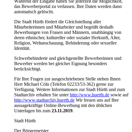
Während der Eingabe haben Sie jederzeit die Möglichkeit,
das Bewerberportal zu verlassen. Ihre Daten werden dann
automatisch gelöscht.
Die Stadt Hürth fördert die Gleichstellung aller
Mitarbeiterinnen und Mitarbeiter und begrüßt deshalb
Bewerbungen von Frauen und Männern, unabhängig von
deren ethnischer, kultureller oder sozialer Herkunft, Alter,
Religion, Weltanschauung, Behinderung oder sexueller
Identität.
Schwerbehinderte und gleichgestellte Bewerberinnen und
Bewerber werden bei gleicher Eignung besonders
berücksichtigt.
Für Ihre Fragen zur ausgeschriebenen Stelle stehen Ihnen
Herr Michael Cöln (Telefon 02233/53-362) gerne zur
Verfügung. Weitere Informationen zur Stadt Hürth und zum
Stadtarchiv erhalten Sie unter
http://www.huerth.de
sowie auf
http://www.stadtarchiv.huerth.de
Wir freuen uns auf Ihre
aussagekräftige Online-Bewerbung mit den üblichen
Unterlagen bis zum
23.11.2019
.
Stadt Hürth
Der Bürgermeister