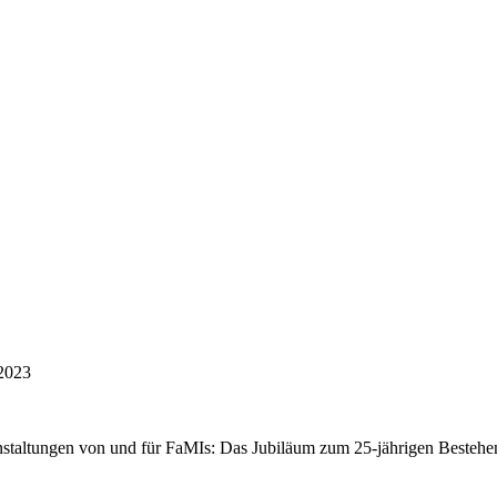
2023
nstaltungen von und für FaMIs: Das Jubiläum zum 25-jährigen Besteh