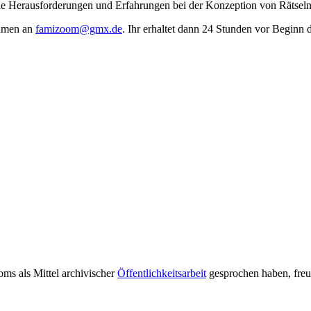
ie Herausforderungen und Erfahrungen bei der Konzeption von Rätseln
Namen an
famizoom@gmx.de
. Ihr erhaltet dann 24 Stunden vor Begin
s als Mittel archivischer
Öffentlichkeitsarbeit
gesprochen haben, freue