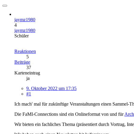
jaymz1980
4
jaymz1980
Schüler
Reaktionen
5
Beiträge
37
Karteneintrag
ja
9. Oktober 2022 um 17:35
#1
Ich mach' mal für zukünftige Veranstaltungen einen Sammel-Th
Die FaMI-Connections sind ein Onlineformat von und für
Arch
Wir bieten ein fachliches Thema (präsentiert durch Vortrag, I