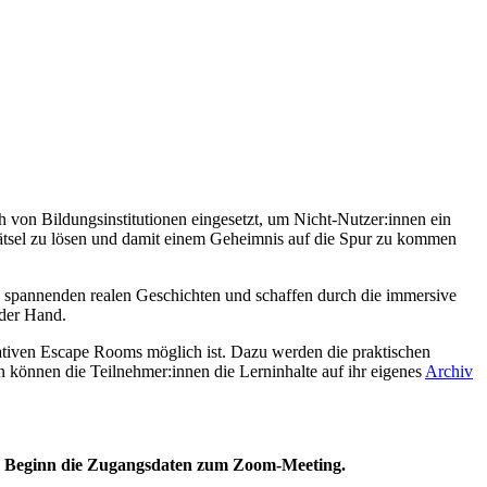
von Bildungsinstitutionen eingesetzt, um Nicht-Nutzer:innen ein
 Rätsel zu lösen und damit einem Geheimnis auf die Spur zu kommen
zu spannenden realen Geschichten und schaffen durch die immersive
 der Hand.
eativen Escape Rooms möglich ist. Dazu werden die praktischen
n können die Teilnehmer:innen die Lerninhalte auf ihr eigenes
Archiv
or Beginn die Zugangsdaten zum Zoom-Meeting.