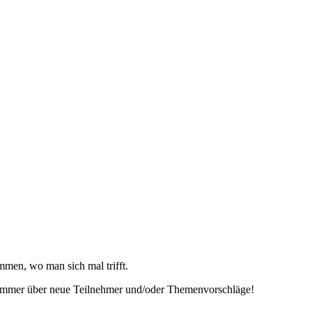
men, wo man sich mal trifft.
ns immer über neue Teilnehmer und/oder Themenvorschläge!