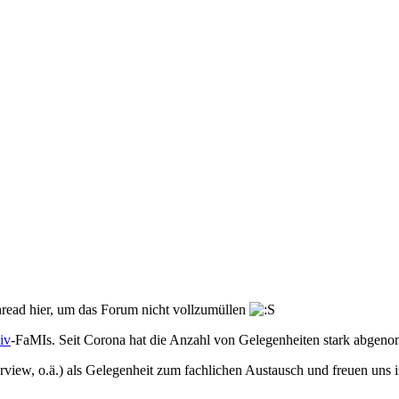
read hier, um das Forum nicht vollzumüllen
iv
-FaMIs. Seit Corona hat die Anzahl von Gelegenheiten stark abgenom
nterview, o.ä.) als Gelegenheit zum fachlichen Austausch und freuen u