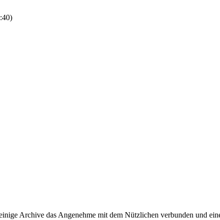
:40
)
nige Archive das Angenehme mit dem Nützlichen verbunden und einen