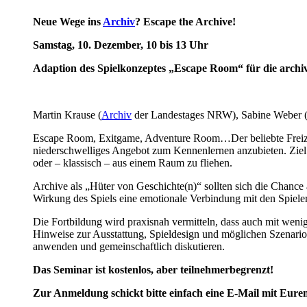
Neue Wege ins
Archiv
? Escape the Archive!
Samstag, 10. Dezember, 10 bis 13 Uhr
Adaption des Spielkonzeptes „Escape Room“ für die archi
Martin Krause (
Archiv
der Landestages NRW), Sabine Weber (
Escape Room, Exitgame, Adventure Room…Der beliebte Freizeitt
niederschwelliges Angebot zum Kennenlernen anzubieten. Ziel d
oder – klassisch – aus einem Raum zu fliehen.
Archive als „Hüter von Geschichte(n)“ sollten sich die Chance
Wirkung des Spiels eine emotionale Verbindung mit den Spieler:
Die Fortbildung wird praxisnah vermitteln, dass auch mit weni
Hinweise zur Ausstattung, Spieldesign und möglichen Szenario
anwenden und gemeinschaftlich diskutieren.
Das Seminar ist kostenlos, aber teilnehmerbegrenzt!
Zur Anmeldung schickt bitte einfach eine E-Mail mit Eu