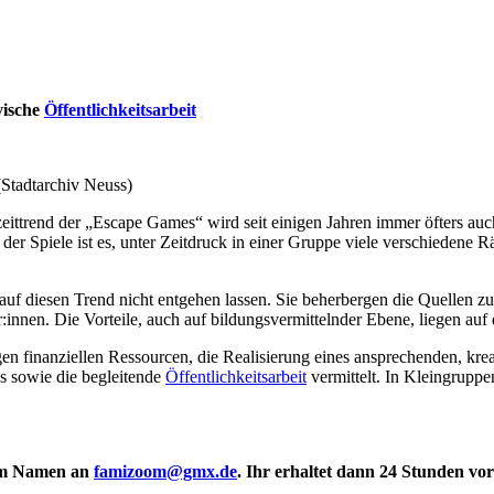
vische
Öffentlichkeitsarbeit
Stadtarchiv Neuss)
rend der „Escape Games“ wird seit einigen Jahren immer öfters auch 
er Spiele ist es, unter Zeitdruck in einer Gruppe viele verschiedene
 auf diesen Trend nicht entgehen lassen. Sie beherbergen die Quellen 
innen. Die Vorteile, auch auf bildungsvermittelnder Ebene, liegen auf
gen finanziellen Ressourcen, die Realisierung eines ansprechenden, kr
s sowie die begleitende
Öffentlichkeitsarbeit
vermittelt. In Kleingruppe
rem Namen an
famizoom@gmx.de
. Ihr erhaltet dann 24 Stunden v