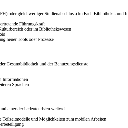
H) oder gleichwertiger Studienabschluss) im Fach Bibliotheks- und I
vertretende Führungskraft
Kulturbereich oder im Bibliothekswesen
ols
rung neuer Tools oder Prozesse
 der Gesamtbibliothek und der Benutzungsdienste
n Informationen
eiteren Sprachen
 und einer der bedeutendsten weltweit
ive Teilzeitmodelle und Möglichkeiten zum mobilen Arbeiten
erbeteiligung