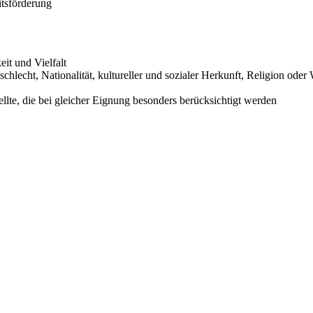
tsförderung
it und Vielfalt
lecht, Nationalität, kultureller und sozialer Herkunft, Religion oder
te, die bei gleicher Eignung besonders berücksichtigt werden