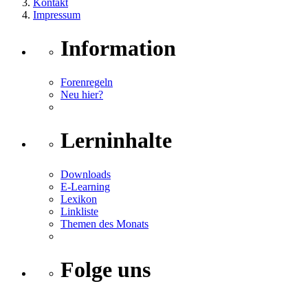
Kontakt
Impressum
Information
Forenregeln
Neu hier?
Lerninhalte
Downloads
E-Learning
Lexikon
Linkliste
Themen des Monats
Folge uns