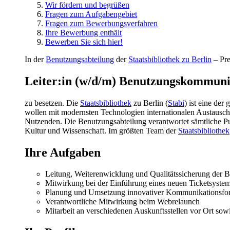
Wir fördern und begrüßen
Fragen zum Aufgabengebiet
Fragen zum Bewerbungsverfahren
Ihre Bewerbung enthält
Bewerben Sie sich hier!
In der
Benutzungsabteilung
der
Staatsbibliothek zu Berlin
– Pre
Leiter:in (w/d/m) Benutzungskommuni
zu besetzen. Die
Staatsbibliothek
zu Berlin (
Stabi
) ist eine de
wollen mit modernsten Technologien internationalen Austausch 
Nutzenden. Die Benutzungsabteilung verantwortet sämtliche Pub
Kultur und Wissenschaft. Im größten Team der
Staatsbibliothek
Ihre Aufgaben
Leitung, Weiterenwicklung und Qualitätssicherung der
Mitwirkung bei der Einführung eines neuen Ticketsystem
Planung und Umsetzung innovativer Kommunikationsfo
Verantwortliche Mitwirkung beim Webrelaunch
Mitarbeit an verschiedenen Auskunftsstellen vor Ort sow