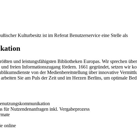
ußischer Kulturbesitz ist im Referat Benutzerservice eine Stelle als
kation
r größten und leistungsfähigsten Bibliotheken Europas. Wir sprechen ü
und freien Informationszugang fördern. 1661 gegründet, setzen wir kon
likumsdienste von der Medienbereitstellung über innovative Vermittlu
arbeiten Sie am Puls der Zeit und im Herzen Berlins, um optimale Bed
 Benutzungskommunikation
s für Nutzendenanfragen inkl. Vergabeprozess
rmate
ie online