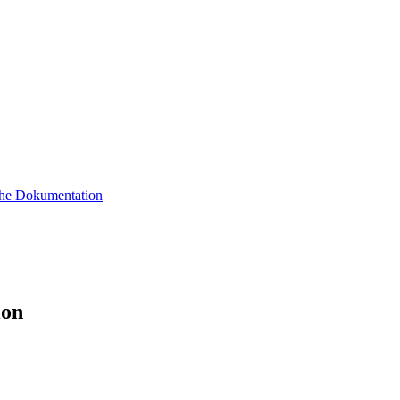
sche Dokumentation
ion