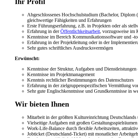
Ihr Profil
Abgeschlossenes Hochschulstudium (Bachelor, Diplom (F
gleichwertige Fähigkeiten und Erfahrungen
Erste Führungserfahrung, z.B. in Projekten oder als stell
Erfahrung in der
Öffentlichkeitsarbeit
, vorzugsweise im 
Kenntnisse im Bereich Kommunikationssoftware und -to
Erfahrung in der Projektleitung oder in der Implementie
Sehr gutes schriftliches Ausdrucksvermögen
Erwünscht:
Kenntnisse der Struktur, Aufgaben und Dienstleistungen
Kenntnisse im Projektmanagement
Kenntnis rechtlicher Bestimmungen des Datenschutzes
Erfahrung in der zielgruppenspezifischen Vermittlung vo
Sehr gute Englischkenntnisse und Grundkenntnisse in w
Wir bieten Ihnen
Mitarbeit in der größten Kultureinrichtung Deutschlands
Vielseitige Aufgaben mit großen Gestaltungsspielräumen
Work-Life-Balance durch flexible Arbeitszeiten, attrakt
Jobticket (Deutschland-Ticket) mit monatlicher Arbeitgeb