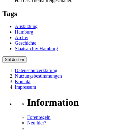
Hat das Thema freigeschaltet.
Tags
Ausbildung
Hamburg
Archiv
Geschichte
Staatsarchiv Hamburg
Stil ändern
Datenschutzerklärung
Nutzungsbestimmungen
Kontakt
Impressum
Information
Forenregeln
Neu hier?