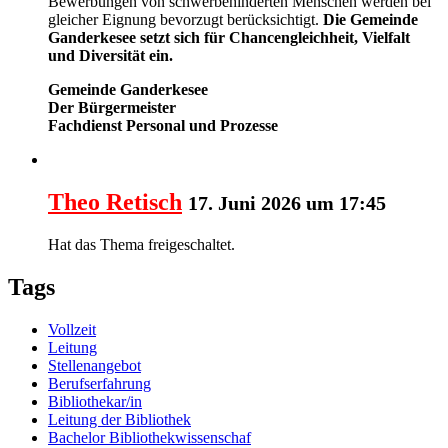
Bewerbungen von schwerbehinderten Menschen werden bei
gleicher Eignung bevorzugt berücksichtigt.
Die Gemeinde
Ganderkesee setzt sich für Chancengleichheit, Vielfalt
und Diversität ein.
Gemeinde Ganderkesee
Der Bürgermeister
Fachdienst Personal und Prozesse
Theo Retisch
17. Juni 2026 um 17:45
Hat das Thema freigeschaltet.
Tags
Vollzeit
Leitung
Stellenangebot
Berufserfahrung
Bibliothekar/in
Leitung der Bibliothek
Bachelor Bibliothekwissenschaf