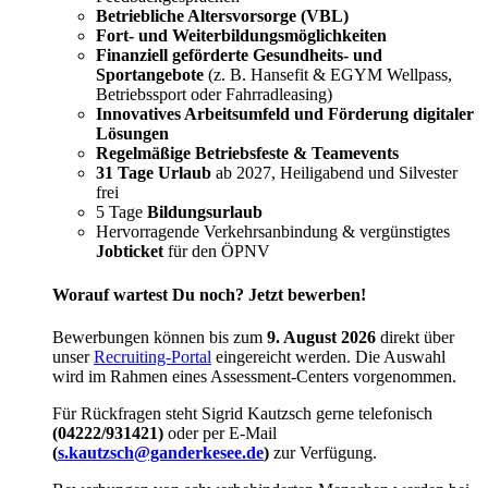
Betriebliche Altersvorsorge (VBL)
Fort- und Weiterbildungsmöglichkeiten
Finanziell geförderte Gesundheits- und
Sportangebote
(z. B. Hansefit & EGYM Wellpass,
Betriebssport oder Fahrradleasing)
Innovatives Arbeitsumfeld und Förderung digitaler
Lösungen
Regelmäßige Betriebsfeste & Teamevents
31 Tage Urlaub
ab 2027, Heiligabend und Silvester
frei
5 Tage
Bildungsurlaub
Hervorragende Verkehrsanbindung & vergünstigtes
Jobticket
für den ÖPNV
Worauf wartest Du noch? Jetzt bewerben!
Bewerbungen können bis zum
9. August 2026
direkt über
unser
Recruiting-Portal
eingereicht werden. Die Auswahl
wird im Rahmen eines Assessment-Centers vorgenommen.
Für Rückfragen steht Sigrid Kautzsch gerne telefonisch
(04222/931421)
oder per E-Mail
(
s.kautzsch@ganderkesee.de
)
zur Verfügung.