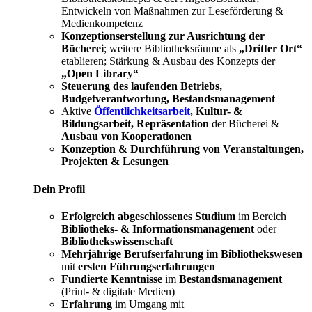
Entwickeln von Maßnahmen zur Leseförderung &
Medienkompetenz
Konzeptionserstellung zur Ausrichtung der
Bücherei
; weitere Bibliotheksräume als
„Dritter Ort“
etablieren; Stärkung & Ausbau des Konzepts der
„Open Library“
Steuerung des laufenden Betriebs,
Budgetverantwortung, Bestandsmanagement
Aktive
Öffentlichkeitsarbeit
, Kultur- &
Bildungsarbeit, Repräsentation
der Bücherei &
Ausbau von Kooperationen
Konzeption & Durchführung von Veranstaltungen,
Projekten & Lesungen
Dein Profil
Erfolgreich abgeschlossenes Studium
im Bereich
Bibliotheks- & Informationsmanagement
oder
Bibliothekswissenschaft
Mehrjährige Berufserfahrung im Bibliothekswesen
mit
ersten Führungserfahrungen
Fundierte Kenntnisse
im
Bestandsmanagement
(Print- & digitale Medien)
Erfahrung
im Umgang mit