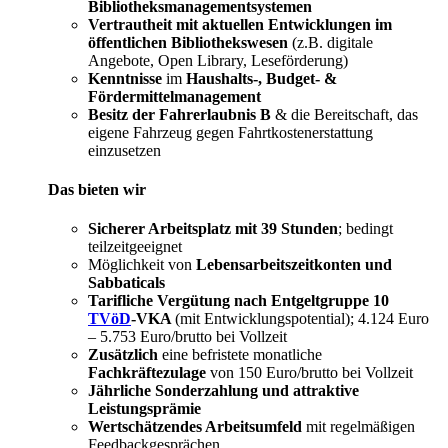
Bibliotheksmanagementsystemen
Vertrautheit mit aktuellen Entwicklungen im
öffentlichen Bibliothekswesen
(z.B. digitale
Angebote, Open Library, Leseförderung)
Kenntnisse
im
Haushalts-, Budget- &
Fördermittelmanagement
Besitz der Fahrerlaubnis B
& die Bereitschaft, das
eigene Fahrzeug gegen Fahrtkostenerstattung
einzusetzen
Das bieten wir
Sicherer Arbeitsplatz mit 39 Stunden
; bedingt
teilzeitgeeignet
Möglichkeit von
Lebensarbeitszeitkonten und
Sabbaticals
Tarifliche Vergütung nach Entgeltgruppe 10
TVöD
-VKA
(mit Entwicklungspotential); 4.124 Euro
– 5.753 Euro/brutto bei Vollzeit
Zusätzlich
eine befristete monatliche
Fachkräftezulage
von 150 Euro/brutto bei Vollzeit
Jährliche Sonderzahlung und attraktive
Leistungsprämie
Wertschätzendes Arbeitsumfeld
mit regelmäßigen
Feedbackgesprächen