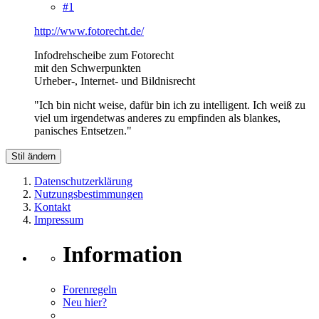
#1
http://www.fotorecht.de/
Infodrehscheibe zum Fotorecht
mit den Schwerpunkten
Urheber-, Internet- und Bildnisrecht
"Ich bin nicht weise, dafür bin ich zu intelligent. Ich weiß zu
viel um irgendetwas anderes zu empfinden als blankes,
panisches Entsetzen."
Stil ändern
Datenschutzerklärung
Nutzungsbestimmungen
Kontakt
Impressum
Information
Forenregeln
Neu hier?