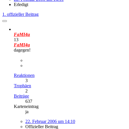
Erledigt
1. offizieller Beitrag
FaMI4u
13
FaMI4u
dagegen!
Reaktionen
3
Trophäen
2
Beiträge
637
Karteneintrag
ja
22. Februar 2006 um 14:10
Offizieller Beitrag