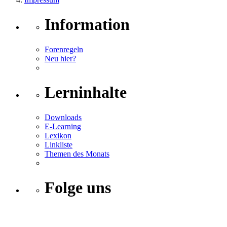
Information
Forenregeln
Neu hier?
Lerninhalte
Downloads
E-Learning
Lexikon
Linkliste
Themen des Monats
Folge uns