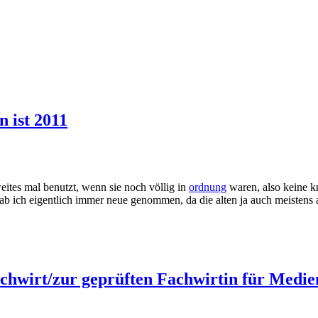
 ist 2011
ites mal benutzt, wenn sie noch völlig in
ordnung
waren, also keine kn
 hab ich eigentlich immer neue genommen, da die alten ja auch meist
achwirt/zur geprüften Fachwirtin für Medi