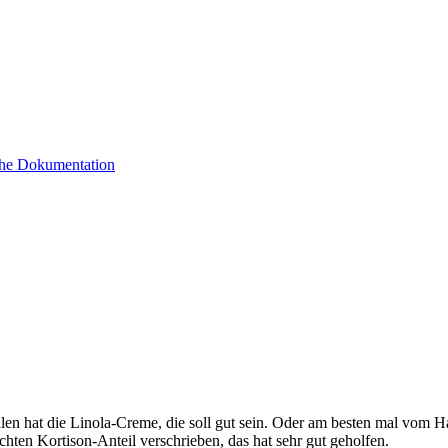
sche Dokumentation
hlen hat die Linola-Creme, die soll gut sein. Oder am besten mal vom 
hten Kortison-Anteil verschrieben, das hat sehr gut geholfen.