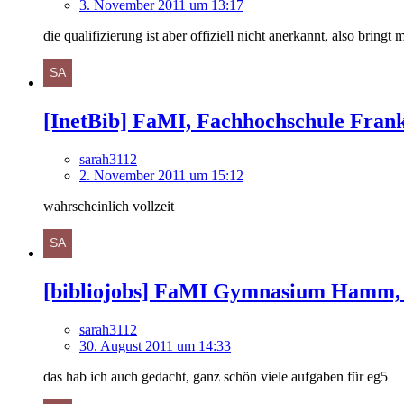
3. November 2011 um 13:17
die qualifizierung ist aber offiziell nicht anerkannt, also bring
[InetBib] FaMI, Fachhochschule Frankf
sarah3112
2. November 2011 um 15:12
wahrscheinlich vollzeit
[bibliojobs] FaMI Gymnasium Hamm, Vo
sarah3112
30. August 2011 um 14:33
das hab ich auch gedacht, ganz schön viele aufgaben für eg5