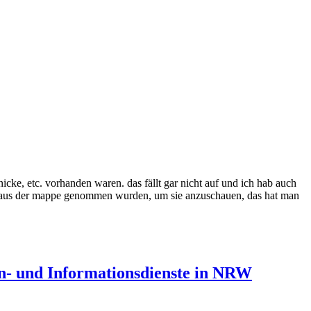
icke, etc. vorhanden waren. das fällt gar nicht auf und ich hab auch
ens aus der mappe genommen wurden, um sie anzuschauen, das hat man
en- und Informationsdienste in NRW