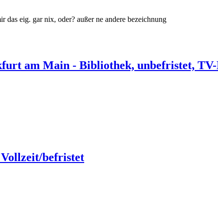
t mir das eig. gar nix, oder? außer ne andere bezeichnung
urt am Main - Bibliothek, unbefristet, TV-
llzeit/befristet