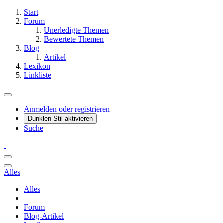
Start
Forum
Unerledigte Themen
Bewertete Themen
Blog
Artikel
Lexikon
Linkliste
Anmelden oder registrieren
Dunklen Stil aktivieren
Suche
Alles
Alles
Forum
Blog-Artikel