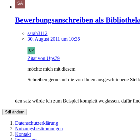
Bewerbungsanschreiben als Bibliotheks
sarah3112
30. August 2011 um 10:35
Zitat von Ups79
möchte mich mit diesem
Schreiben gerne auf die von Ihnen ausgeschriebene Stel
den satz würde ich zum Beispiel komplett weglassen. dafür find
Stil ändern
Datenschutzerklärung
Nutzungsbestimmungen
Kontakt
Impressum