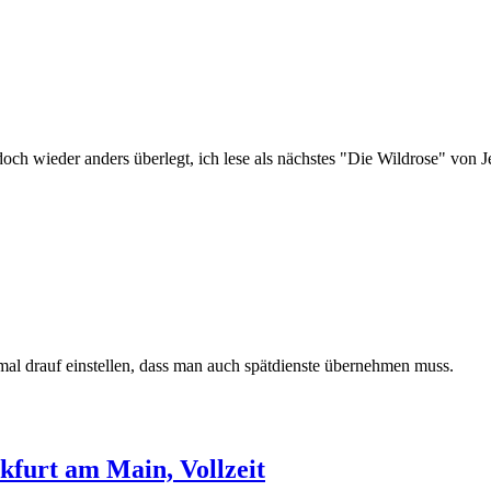
och wieder anders überlegt, ich lese als nächstes "Die Wildrose" von J
mal drauf einstellen, dass man auch spätdienste übernehmen muss.
furt am Main, Vollzeit