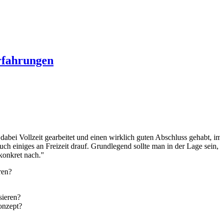
rfahrungen
ab dabei Vollzeit gearbeitet und einen wirklich guten Abschluss gehabt,
ch einiges an Freizeit drauf. Grundlegend sollte man in der Lage sein, 
konkret nach."
ren?
sieren?
onzept?