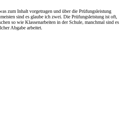
 was zum Inhalt vorgetragen und über die Prüfungsleistung
isten sind es glaube ich zwei. Die Prüfungsleistung ist oft,
sschen so wie Klassenarbeiten in der Schule, manchmal sind es
lcher Abgabe arbeitet.