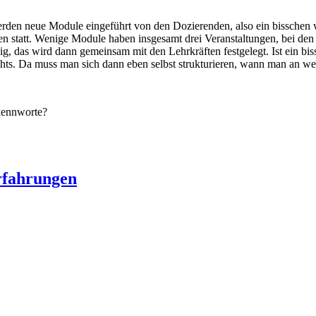
 werden neue Module eingeführt von den Dozierenden, also ein bisschen
 statt. Wenige Module haben insgesamt drei Veranstaltungen, bei den me
ig, das wird dann gemeinsam mit den Lehrkräften festgelegt. Ist ein bi
hts. Da muss man sich dann eben selbst strukturieren, wann man an we
ekennworte?
rfahrungen