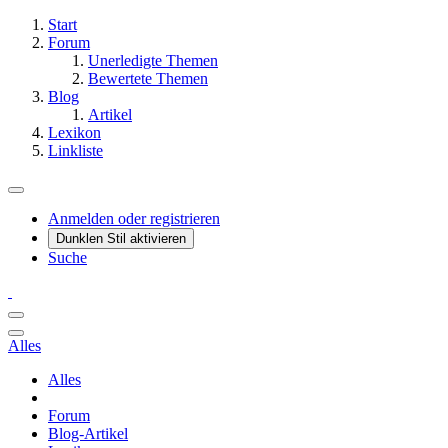
Start
Forum
Unerledigte Themen
Bewertete Themen
Blog
Artikel
Lexikon
Linkliste
Anmelden oder registrieren
Dunklen Stil aktivieren
Suche
Alles
Alles
Forum
Blog-Artikel