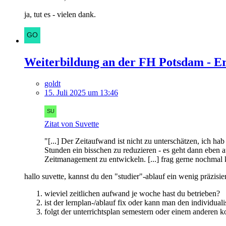
ja, tut es - vielen dank.
Weiterbildung an der FH Potsdam - E
goldt
15. Juli 2025 um 13:46
Zitat von Suvette
"[...] Der Zeitaufwand ist nicht zu unterschätzen, ich h
Stunden ein bisschen zu reduzieren - es geht dann eben au
Zeitmanagement zu entwickeln. [...] frag gerne nochmal 
hallo suvette, kannst du den "studier"-ablauf ein wenig präzisie
wieviel zeitlichen aufwand je woche hast du betrieben?
ist der lernplan-/ablauf fix oder kann man den individuali
folgt der unterrichtsplan semestern oder einem anderen k