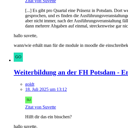
Zitat von Suvette
[...] Es gibt pro Quartal eine Präsenz in Potsdam. Dort
gesprochen, und es finden die Ausführungsveranstaltungen
aber nicht immer, nach der Ausführungsveranstaltung fäll
dann mehrere Abgaben auf einmal, streckenweise gar nic
hallo suvette,
wann/wie erhält man für die module in moodle die einschreib
Weiterbildung an der FH Potsdam - E
goldt
18. Juli 2025 um 13:12
Zitat von Suvette
Hilft dir das ein bisschen?
hallo suvette,