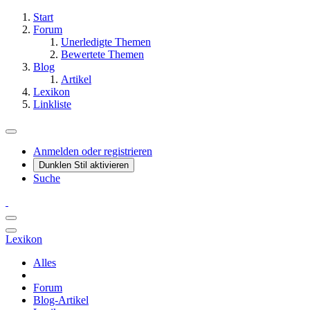
Start
Forum
Unerledigte Themen
Bewertete Themen
Blog
Artikel
Lexikon
Linkliste
Anmelden oder registrieren
Dunklen Stil aktivieren
Suche
Lexikon
Alles
Forum
Blog-Artikel