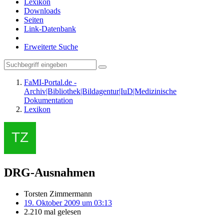
Lexikon
Downloads
Seiten
Link-Datenbank
Erweiterte Suche
FaMI-Portal.de -
Archiv|Bibliothek|Bildagentur|IuD|Medizinische
Dokumentation
Lexikon
DRG-Ausnahmen
Torsten Zimmermann
19. Oktober 2009 um 03:13
2.210 mal gelesen