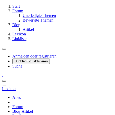
Start
Forum
Unerledigte Themen
Bewertete Themen
Blog
Artikel
Lexikon
Linkliste
Anmelden oder registrieren
Dunklen Stil aktivieren
Suche
Lexikon
Alles
Forum
Blog-Artikel