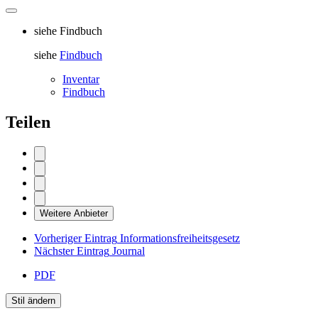
siehe Findbuch
siehe
Findbuch
Inventar
Findbuch
Teilen
Weitere Anbieter
Vorheriger Eintrag
Informationsfreiheitsgesetz
Nächster Eintrag
Journal
PDF
Stil ändern