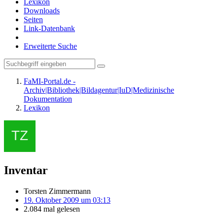
Lexikon
Downloads
Seiten
Link-Datenbank
Erweiterte Suche
FaMI-Portal.de -
Archiv|Bibliothek|Bildagentur|IuD|Medizinische
Dokumentation
Lexikon
Inventar
Torsten Zimmermann
19. Oktober 2009 um 03:13
2.084 mal gelesen