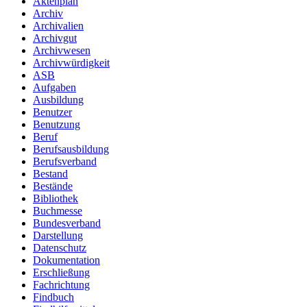
Aktenplan
Archiv
Archivalien
Archivgut
Archivwesen
Archivwürdigkeit
ASB
Aufgaben
Ausbildung
Benutzer
Benutzung
Beruf
Berufsausbildung
Berufsverband
Bestand
Bestände
Bibliothek
Buchmesse
Bundesverband
Darstellung
Datenschutz
Dokumentation
Erschließung
Fachrichtung
Findbuch