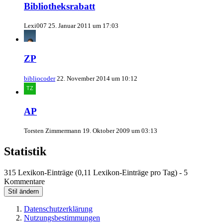
Bibliotheksrabatt
Lexi007
25. Januar 2011 um 17:03
ZP
bibliocoder
22. November 2014 um 10:12
AP
Torsten Zimmermann
19. Oktober 2009 um 03:13
Statistik
315 Lexikon-Einträge (0,11 Lexikon-Einträge pro Tag) - 5
Kommentare
Stil ändern
Datenschutzerklärung
Nutzungsbestimmungen