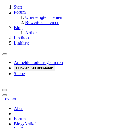
Start
Forum
Unerledigte Themen
Bewertete Themen
Blog
Artikel
Lexikon
Linkliste
Anmelden oder registrieren
Dunklen Stil aktivieren
Suche
Lexikon
Alles
Forum
Blog-Artikel