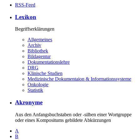
RSS-Feed
Lexikon
Begriffserklärungen
Allgemeines
Archiv
Bibliothek
Bildagentur
Dokumentationslehre
DRG
Klinische Studien
Medizinische Dokumentaion & Informationssysteme
Onkologie
Statistik
Akronyme
Aus den Anfangsbuchstaben oder -silben einer Wortgruppe
oder eines Kompositums gebildete Abkürzungen
A
B