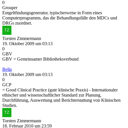
0
Grouper
Entgeltfindungsgenerator, typischerweise in Form eines
Computerprogramms, das die Behandlungsfälle den MDCs und
DRGs zuordnet.
Torsten Zimmermann
19. Oktober 2009 um 03:13
0
GBV
GBV = Gemeinsamer Bibliotheksverbund
Bella
19. Oktober 2009 um 03:13
0
GCP
= Good Clinical Practice (gute klinische Praxis) - Internationaler
ethischer und wissenschaftlicher Standard zur Planung,
Durchführung, Auswertung und Berichterstattung von Klinischen
Studien.
Torsten Zimmermann
18. Februar 2010 um 23:59