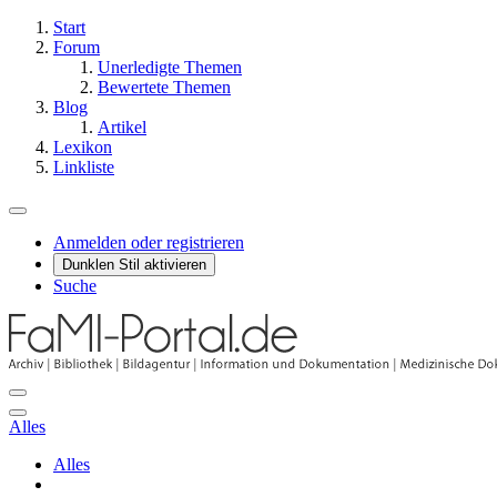
Start
Forum
Unerledigte Themen
Bewertete Themen
Blog
Artikel
Lexikon
Linkliste
Anmelden oder registrieren
Dunklen Stil aktivieren
Suche
Alles
Alles