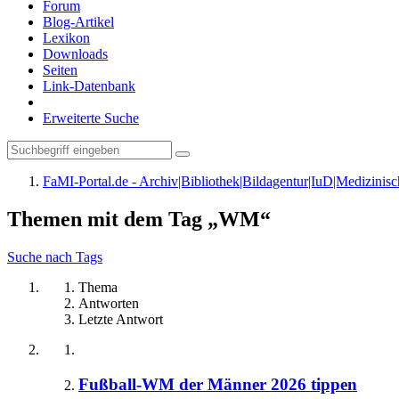
Forum
Blog-Artikel
Lexikon
Downloads
Seiten
Link-Datenbank
Erweiterte Suche
FaMI-Portal.de - Archiv|Bibliothek|Bildagentur|IuD|Medizini
Themen mit dem Tag „WM“
Suche nach Tags
Thema
Antworten
Letzte Antwort
Fußball-WM der Männer 2026 tippen