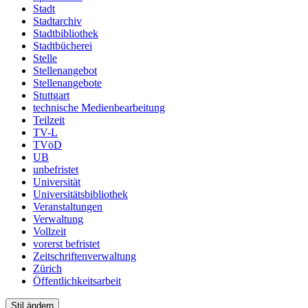
Stadt
Stadtarchiv
Stadtbibliothek
Stadtbücherei
Stelle
Stellenangebot
Stellenangebote
Stuttgart
technische Medienbearbeitung
Teilzeit
TV-L
TVöD
UB
unbefristet
Universität
Universitätsbibliothek
Veranstaltungen
Verwaltung
Vollzeit
vorerst befristet
Zeitschriftenverwaltung
Zürich
Öffentlichkeitsarbeit
Stil ändern