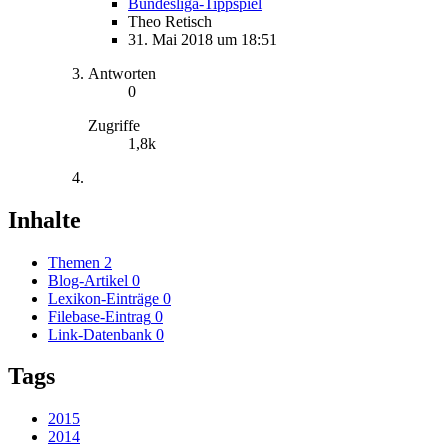
Bundesliga-Tippspiel
Theo Retisch
31. Mai 2018 um 18:51
Antworten
0
Zugriffe
1,8k
Inhalte
Themen
2
Blog-Artikel
0
Lexikon-Einträge
0
Filebase-Eintrag
0
Link-Datenbank
0
Tags
2015
2014