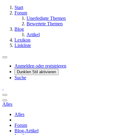
Start
Forum
Unerledigte Themen
Bewertete Themen
Blog
Artikel
Lexikon
Linkliste
Anmelden oder registrieren
Dunklen Stil aktivieren
Suche
Alles
Alles
Forum
Blog-Artikel