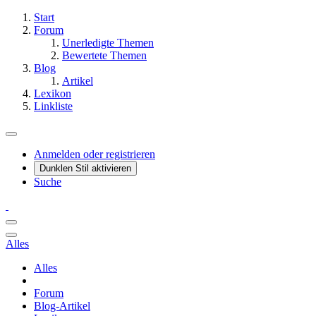
Start
Forum
Unerledigte Themen
Bewertete Themen
Blog
Artikel
Lexikon
Linkliste
Anmelden oder registrieren
Dunklen Stil aktivieren
Suche
Alles
Alles
Forum
Blog-Artikel