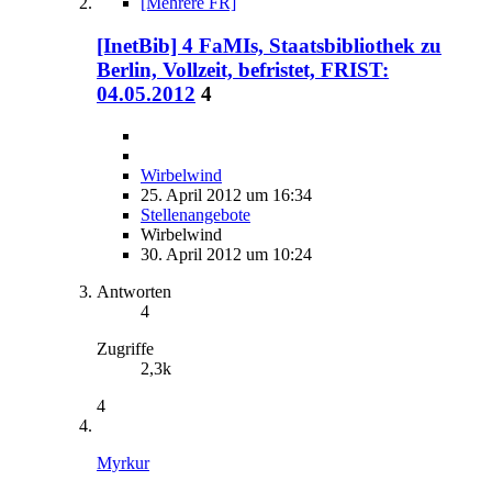
[Mehrere FR]
[InetBib] 4 FaMIs, Staatsbibliothek zu
Berlin, Vollzeit, befristet, FRIST:
04.05.2012
4
Wirbelwind
25. April 2012 um 16:34
Stellenangebote
Wirbelwind
30. April 2012 um 10:24
Antworten
4
Zugriffe
2,3k
4
Myrkur