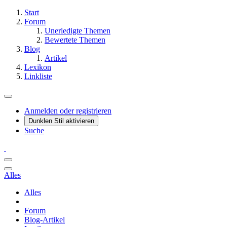
Start
Forum
Unerledigte Themen
Bewertete Themen
Blog
Artikel
Lexikon
Linkliste
Anmelden oder registrieren
Dunklen Stil aktivieren
Suche
Alles
Alles
Forum
Blog-Artikel