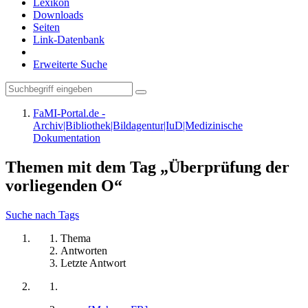
Lexikon
Downloads
Seiten
Link-Datenbank
Erweiterte Suche
FaMI-Portal.de -
Archiv|Bibliothek|Bildagentur|IuD|Medizinische
Dokumentation
Themen mit dem Tag „Überprüfung der
vorliegenden O“
Suche nach Tags
Thema
Antworten
Letzte Antwort