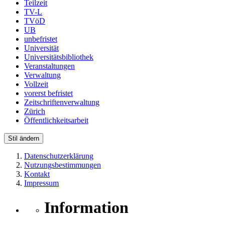
Teilzeit
TV-L
TVöD
UB
unbefristet
Universität
Universitätsbibliothek
Veranstaltungen
Verwaltung
Vollzeit
vorerst befristet
Zeitschriftenverwaltung
Zürich
Öffentlichkeitsarbeit
Stil ändern
Datenschutzerklärung
Nutzungsbestimmungen
Kontakt
Impressum
Information