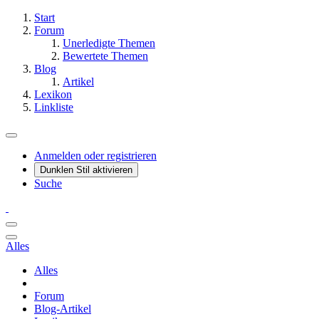
Start
Forum
Unerledigte Themen
Bewertete Themen
Blog
Artikel
Lexikon
Linkliste
Anmelden oder registrieren
Dunklen Stil aktivieren
Suche
Alles
Alles
Forum
Blog-Artikel