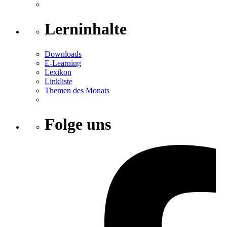
Lerninhalte
Downloads
E-Learning
Lexikon
Linkliste
Themen des Monats
Folge uns