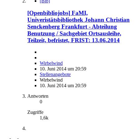
[Bib]
[Openbibliojobs] FaMI,
Univeristätsbibliothek Johann Christian
Senckenberg Frankfurt - Abteilung
Benutzung / Sachgebiet Ortsausleihe,
Teilzeit, befristet, FRIST: 13.06.2014
Wirbelwind
10. Juni 2014 um 20:59
Stellenangebote
Wirbelwind
10. Juni 2014 um 20:59
Antworten
0
Zugriffe
1,6k