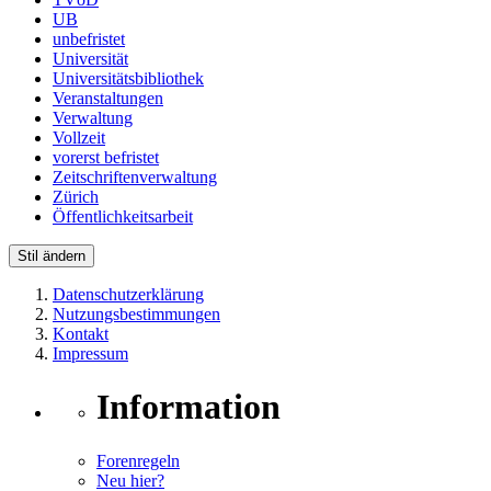
UB
unbefristet
Universität
Universitätsbibliothek
Veranstaltungen
Verwaltung
Vollzeit
vorerst befristet
Zeitschriftenverwaltung
Zürich
Öffentlichkeitsarbeit
Stil ändern
Datenschutzerklärung
Nutzungsbestimmungen
Kontakt
Impressum
Information
Forenregeln
Neu hier?