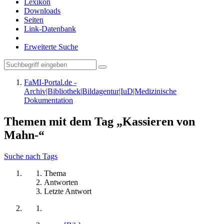
Lexikon
Downloads
Seiten
Link-Datenbank
Erweiterte Suche
FaMI-Portal.de -
Archiv|Bibliothek|Bildagentur|IuD|Medizinische
Dokumentation
Themen mit dem Tag „Kassieren von
Mahn-“
Suche nach Tags
Thema
Antworten
Letzte Antwort