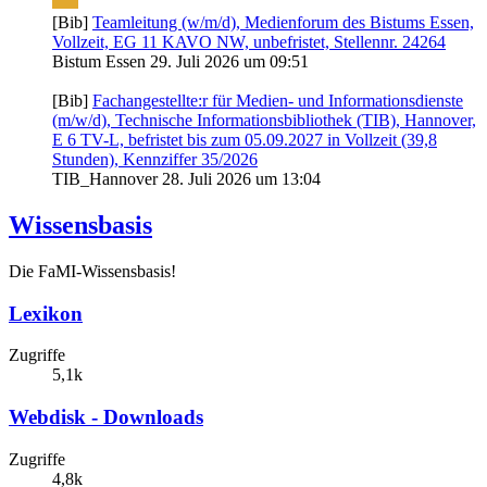
[Bib]
Teamleitung (w/m/d), Medienforum des Bistums Essen,
Vollzeit, EG 11 KAVO NW, unbefristet, Stellennr. 24264
Bistum Essen
29. Juli 2026 um 09:51
[Bib]
Fachangestellte:r für Medien- und Informationsdienste
(m/w/d), Technische Informationsbibliothek (TIB), Hannover,
E 6 TV-L, befristet bis zum 05.09.2027 in Vollzeit (39,8
Stunden), Kennziffer 35/2026
TIB_Hannover
28. Juli 2026 um 13:04
Wissensbasis
Die FaMI-Wissensbasis!
Lexikon
Zugriffe
5,1k
Webdisk - Downloads
Zugriffe
4,8k