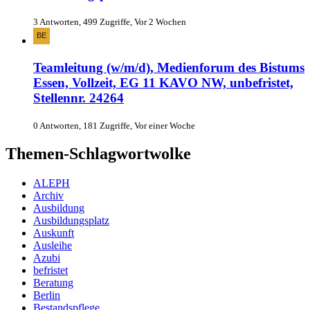
3 Antworten, 499 Zugriffe, Vor 2 Wochen
Teamleitung (w/m/d), Medienforum des Bistums
Essen, Vollzeit, EG 11 KAVO NW, unbefristet,
Stellennr. 24264
0 Antworten, 181 Zugriffe, Vor einer Woche
Themen-Schlagwortwolke
ALEPH
Archiv
Ausbildung
Ausbildungsplatz
Auskunft
Ausleihe
Azubi
befristet
Beratung
Berlin
Bestandspflege