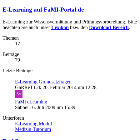
E-Learning auf FaMI-Portal.de
E-Learning zur Wissensvermittlung und Prüfungsvorbereitung. Bitte
beachten Sie auch unser
Lexikon
bzw. den
Download-Bereich
.
Themen
17
Beiträge
79
Letzte Beiträge
E-Learning Grundsatzfragen
GaRReTT2k
20. Februar 2014 um 12:28
FaMI eLearning
Sabbel
16. Juli 2009 um 15:39
Unterforen
E-Learning Modul
Medizin-Tutorium