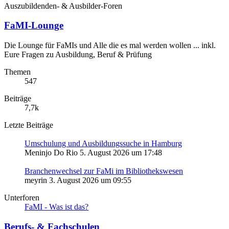
Auszubildenden- & Ausbilder-Foren
FaMI-Lounge
Die Lounge für FaMIs und Alle die es mal werden wollen ... inkl.
Eure Fragen zu Ausbildung, Beruf & Prüfung
Themen
547
Beiträge
7,7k
Letzte Beiträge
Umschulung und Ausbildungssuche in Hamburg
Meninjo Do Rio
5. August 2026 um 17:48
Branchenwechsel zur FaMi im Bibliothekswesen
meyrin
3. August 2026 um 09:55
Unterforen
FaMI - Was ist das?
Berufs- & Fachschulen