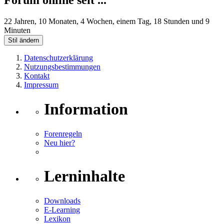
Forum online seit ...
22 Jahren, 10 Monaten, 4 Wochen, einem Tag, 18 Stunden und 9
Minuten
Stil ändern
Datenschutzerklärung
Nutzungsbestimmungen
Kontakt
Impressum
Information
Forenregeln
Neu hier?
Lerninhalte
Downloads
E-Learning
Lexikon