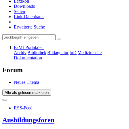
Lexikon
Downloads
Seiten
Link-Datenbank
Erweiterte Suche
FaMI-Portal.de -
Archiv|Bibliothek|Bildagentur|IuD|Medizinische
Dokumentation
Forum
Neues Thema
Alle als gelesen markieren
RSS-Feed
Ausbildungsforen