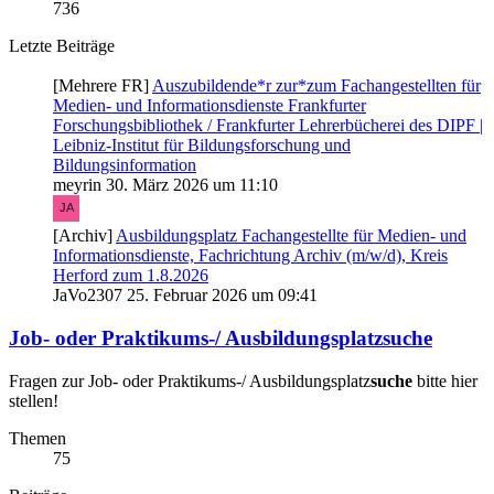
736
Letzte Beiträge
[Mehrere FR]
Auszubildende*r zur*zum Fachangestellten für
Medien- und Informationsdienste Frankfurter
Forschungsbibliothek / Frankfurter Lehrerbücherei des DIPF |
Leibniz-Institut für Bildungsforschung und
Bildungsinformation
meyrin
30. März 2026 um 11:10
[Archiv]
Ausbildungsplatz Fachangestellte für Medien- und
Informationsdienste, Fachrichtung Archiv (m/w/d), Kreis
Herford zum 1.8.2026
JaVo2307
25. Februar 2026 um 09:41
Job- oder Praktikums-/ Ausbildungsplatzsuche
Fragen zur Job- oder Praktikums-/ Ausbildungsplatz
suche
bitte hier
stellen!
Themen
75