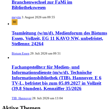
Branchenwechsel zur FaMi im
Bibliothekswesen
meyrin
3. August 2026 um 09:55
Teamleitung (w/m/d), Medienforum des Bistums
Essen, Vollzeit, EG 11 KAVO NW, unbefristet,
Stellennr. 24264
Bistum Essen
29. Juli 2026 um 09:51
Fachangestellte:r für Medien- und
Informationsdienste (m/w/d), Technische
Informationsbibliothek (TIB), Hannover, E 6
TV-L, befristet bis zum 05.09.2027 in Vollzeit
(39,8 Stunden), Kennziffer 35/2026
TIB_Hannover
28. Juli 2026 um 13:04
Aktive Themen