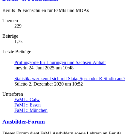
Berufs- & Fachschulen für FaMIs und MDAs
Themen
229
Beiträge
1,7k
Letzte Beiträge
Prüfungsorte für Thüringen und Sachsen-Anhalt
meyrin
24. Juni 2025 um 10:48
Statistik- wer kennt sich mit Stata, Spss oder R Studio aus?
Stiletto
2. Dezember 2020 um 10:52
Unterforen
FaMI :: Calw
FaMI :: Essen
FaMI :: München
Ausbilder-Forum
Dieses Forum dient FaMI-Ausbildern sowie Lehrern an Berufs-