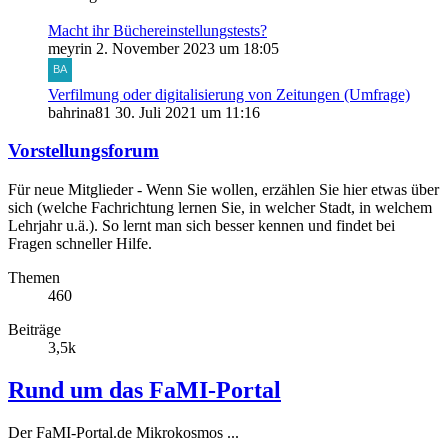
Macht ihr Büchereinstellungstests?
meyrin
2. November 2023 um 18:05
Verfilmung oder digitalisierung von Zeitungen (Umfrage)
bahrina81
30. Juli 2021 um 11:16
Vorstellungsforum
Für neue Mitglieder - Wenn Sie wollen, erzählen Sie hier etwas über
sich (welche Fachrichtung lernen Sie, in welcher Stadt, in welchem
Lehrjahr u.ä.). So lernt man sich besser kennen und findet bei
Fragen schneller Hilfe.
Themen
460
Beiträge
3,5k
Rund um das FaMI-Portal
Der FaMI-Portal.de Mikrokosmos ...