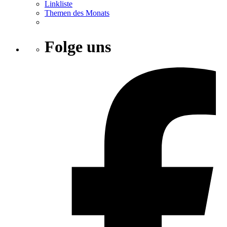
Linkliste
Themen des Monats
Folge uns