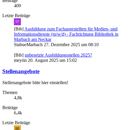
Beiträge
409
Letzte Beiträge
[Bib]
Ausbildung zum Fachangestellten für Medien- und
Informationsdienste (m/w/d) - Fachrichtung Bibliothek in
Marbach am Neckar
StabueMarbach
27. Dezember 2025 um 08:10
[Bib]
unbesetzte Ausbildungsstellen 2025?
meyrin
20. August 2025 um 15:02
Stellenangebote
Stellenangebote bitte hier einstellen!
Themen
4,8k
Beiträge
6,4k
Letzte Beiträge