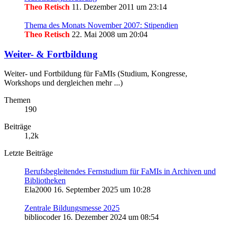
Theo Retisch
11. Dezember 2011 um 23:14
Thema des Monats November 2007: Stipendien
Theo Retisch
22. Mai 2008 um 20:04
Weiter- & Fortbildung
Weiter- und Fortbildung für FaMIs (Studium, Kongresse,
Workshops und dergleichen mehr ...)
Themen
190
Beiträge
1,2k
Letzte Beiträge
Berufsbegleitendes Fernstudium für FaMIs in Archiven und
Bibliotheken
Ela2000
16. September 2025 um 10:28
Zentrale Bildungsmesse 2025
bibliocoder
16. Dezember 2024 um 08:54