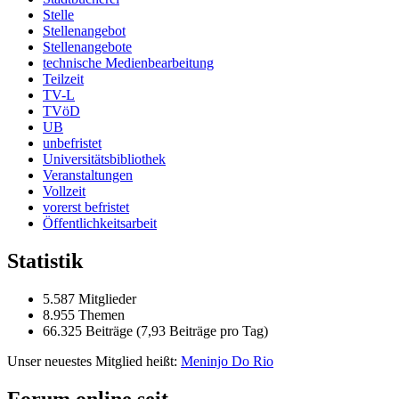
Stelle
Stellenangebot
Stellenangebote
technische Medienbearbeitung
Teilzeit
TV-L
TVöD
UB
unbefristet
Universitätsbibliothek
Veranstaltungen
Vollzeit
vorerst befristet
Öffentlichkeitsarbeit
Statistik
5.587 Mitglieder
8.955 Themen
66.325 Beiträge (7,93 Beiträge pro Tag)
Unser neuestes Mitglied heißt:
Meninjo Do Rio