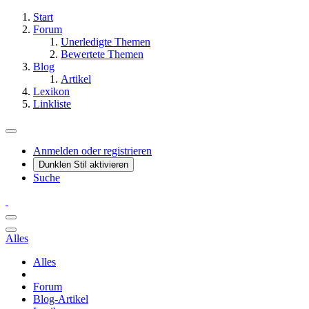
Start
Forum
Unerledigte Themen
Bewertete Themen
Blog
Artikel
Lexikon
Linkliste
Anmelden oder registrieren
Dunklen Stil aktivieren
Suche
Alles
Alles
Forum
Blog-Artikel