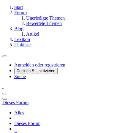
Start
Forum
Unerledigte Themen
Bewertete Themen
Blog
Artikel
Lexikon
Linkliste
Anmelden oder registrieren
Dunklen Stil aktivieren
Suche
Dieses Forum
Alles
Dieses Forum