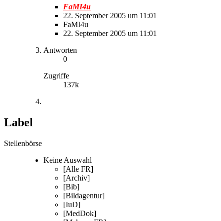
FaMI4u
22. September 2005 um 11:01
FaMI4u
22. September 2005 um 11:01
Antworten
0
Zugriffe
137k
Label
Stellenbörse
Keine Auswahl
[Alle FR]
[Archiv]
[Bib]
[Bildagentur]
[IuD]
[MedDok]