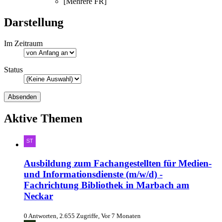
[Mehrere FR]
Darstellung
Im Zeitraum
Status
Aktive Themen
Ausbildung zum Fachangestellten für Medien-
und Informationsdienste (m/w/d) -
Fachrichtung Bibliothek in Marbach am
Neckar
0 Antworten, 2.655 Zugriffe, Vor 7 Monaten