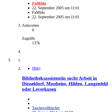
FaMI4u
22. September 2005 um 11:01
FaMI4u
22. September 2005 um 11:01
Antworten
0
Zugriffe
137k
[Bib]
Bibliotheksassistentin sucht Arbeit in
Düsseldorf, Monheim, Hilden, Langenfeld
oder Leverkusen
Taschevollbücher