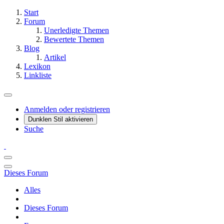
Start
Forum
Unerledigte Themen
Bewertete Themen
Blog
Artikel
Lexikon
Linkliste
Anmelden oder registrieren
Dunklen Stil aktivieren
Suche
Dieses Forum
Alles
Dieses Forum