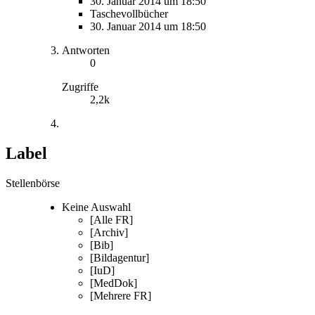
30. Januar 2014 um 18:50
Taschevollbücher
30. Januar 2014 um 18:50
Antworten
0
Zugriffe
2,2k
Label
Stellenbörse
Keine Auswahl
[Alle FR]
[Archiv]
[Bib]
[Bildagentur]
[IuD]
[MedDok]
[Mehrere FR]