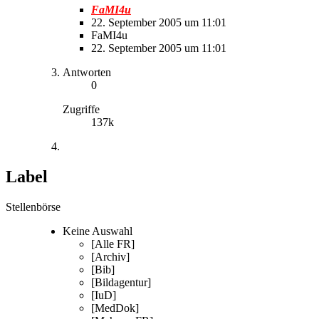
FaMI4u
22. September 2005 um 11:01
FaMI4u
22. September 2005 um 11:01
Antworten
0
Zugriffe
137k
Label
Stellenbörse
Keine Auswahl
[Alle FR]
[Archiv]
[Bib]
[Bildagentur]
[IuD]
[MedDok]