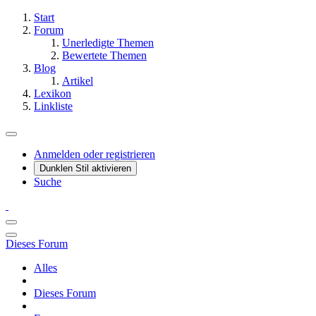
Start
Forum
Unerledigte Themen
Bewertete Themen
Blog
Artikel
Lexikon
Linkliste
Anmelden oder registrieren
Dunklen Stil aktivieren
Suche
Dieses Forum
Alles
Dieses Forum