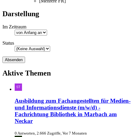
[Mehrere FR]
Darstellung
Im Zeitraum
Status
Aktive Themen
Ausbildung zum Fachangestellten für Medien-
und Informationsdienste (m/w/d) -
Fachrichtung Bibliothek in Marbach am
Neckar
0 Antworten, 2.666 Zugriffe, Vor 7 Monaten