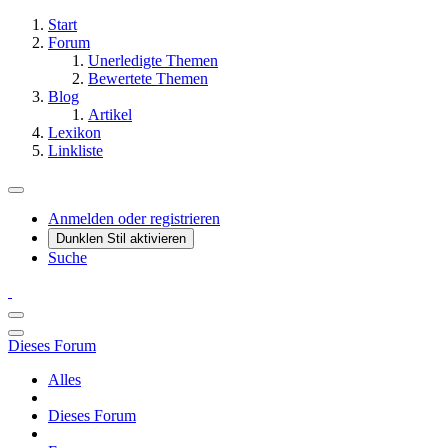
Start
Forum
Unerledigte Themen
Bewertete Themen
Blog
Artikel
Lexikon
Linkliste
Anmelden oder registrieren
Dunklen Stil aktivieren
Suche
Dieses Forum
Alles
Dieses Forum