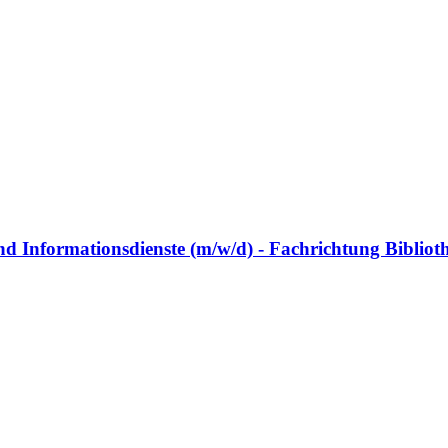
nd Informationsdienste (m/w/d) - Fachrichtung Bibli