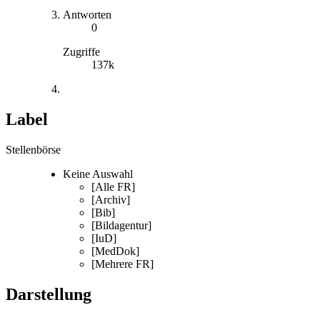
Antworten
0
Zugriffe
137k
Label
Stellenbörse
Keine Auswahl
[Alle FR]
[Archiv]
[Bib]
[Bildagentur]
[IuD]
[MedDok]
[Mehrere FR]
Darstellung