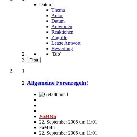
Datum
Thema
Autor
Datum
Antworten
Reaktionen
Zugriffe
Letzte Antwort
Bewertung
[Bib]
Filter
Allgemeine Forenregeln!
1
FaMI4u
22. September 2005 um 11:01
FaMI4u
22. September 2005 um 11:01