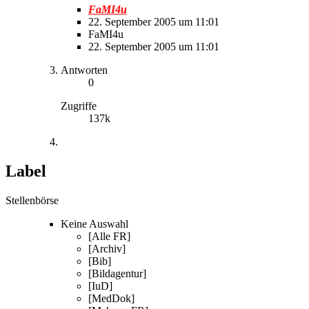
FaMI4u
22. September 2005 um 11:01
FaMI4u
22. September 2005 um 11:01
Antworten
0
Zugriffe
137k
Label
Stellenbörse
Keine Auswahl
[Alle FR]
[Archiv]
[Bib]
[Bildagentur]
[IuD]
[MedDok]