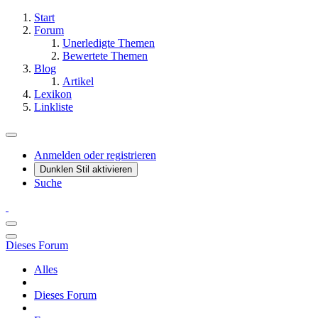
Start
Forum
Unerledigte Themen
Bewertete Themen
Blog
Artikel
Lexikon
Linkliste
Anmelden oder registrieren
Dunklen Stil aktivieren
Suche
Dieses Forum
Alles
Dieses Forum