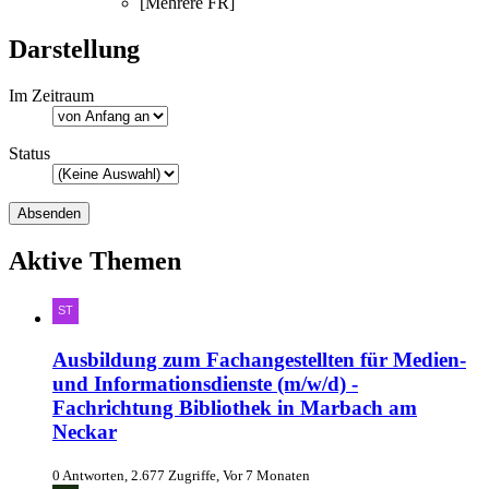
[Mehrere FR]
Darstellung
Im Zeitraum
Status
Aktive Themen
Ausbildung zum Fachangestellten für Medien-
und Informationsdienste (m/w/d) -
Fachrichtung Bibliothek in Marbach am
Neckar
0 Antworten, 2.677 Zugriffe, Vor 7 Monaten