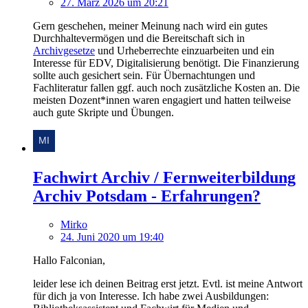
27. März 2026 um 20:21
Gern geschehen, meiner Meinung nach wird ein gutes
Durchhaltevermögen und die Bereitschaft sich in
Archivgesetze
und Urheberrechte einzuarbeiten und ein
Interesse für EDV, Digitalisierung benötigt. Die Finanzierung
sollte auch gesichert sein. Für Übernachtungen und
Fachliteratur fallen ggf. auch noch zusätzliche Kosten an. Die
meisten Dozent*innen waren engagiert und hatten teilweise
auch gute Skripte und Übungen.
Fachwirt Archiv / Fernweiterbildung
Archiv Potsdam - Erfahrungen?
Mirko
24. Juni 2020 um 19:40
Hallo Falconian,
leider lese ich deinen Beitrag erst jetzt. Evtl. ist meine Antwort
für dich ja von Interesse. Ich habe zwei Ausbildungen: