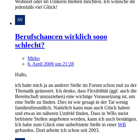
Wohnort oder im Umkreis bleiben möchtest. Ich wünsche dir
jedenfalls viel Glück!
Berufschancen wirklich sooo
schlecht?
Mirko
6. April 2009 um 21:28
Hallo,
ich hatte mich ja an anderer Stelle im Forum schon mal zu der
Thematik geäussert. Ich denke, dass Flexibilität (ggf. auch die
Bereitschaft umzuziehen) eine wichtige Vorausetzung ist, um
eine Stelle zu finden. Dies ist wie gesagt in der Tat wenig
familienfreundlich. Natürlich kann man auch Glück haben
und etwas im näheren Umfeld finden. Dass in WBs meist
befristete Stellen angeboten werden, kann ich auch bestätigen.
Ich habe zum Glück eine unbefristete Stelle in einer
WB
gefunden. Dort arbeite ich schon seit 2003.