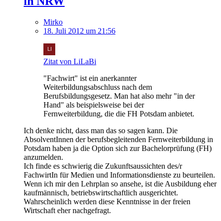
in NRW
Mirko
18. Juli 2012 um 21:56
Zitat von LiLaBi
"Fachwirt" ist ein anerkannter
Weiterbildungsabschluss nach dem
Berufsbildungsgesetz. Man hat also mehr "in der
Hand" als beispielsweise bei der
Fernweiterbildung, die die FH Potsdam anbietet.
Ich denke nicht, dass man das so sagen kann. Die
AbsolventInnen der berufsbegleitenden Fernweiterbildung in
Potsdam haben ja die Option sich zur Bachelorprüfung (FH)
anzumelden.
Ich finde es schwierig die Zukunftsaussichten des/r
FachwirtIn für Medien und Informationsdienste zu beurteilen.
Wenn ich mir den Lehrplan so ansehe, ist die Ausbildung eher
kaufmännisch, betriebswirtschaftlich ausgerichtet.
Wahrscheinlich werden diese Kenntnisse in der freien
Wirtschaft eher nachgefragt.