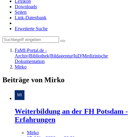
Lexikon
Downloads
Seiten
Link-Datenbank
Erweiterte Suche
FaMI-Portal.de -
Archiv|Bibliothek|Bildagentur|IuD|Medizinische
Dokumentation
Mirko
Beiträge von Mirko
Weiterbildung an der FH Potsdam -
Erfahrungen
Mirko