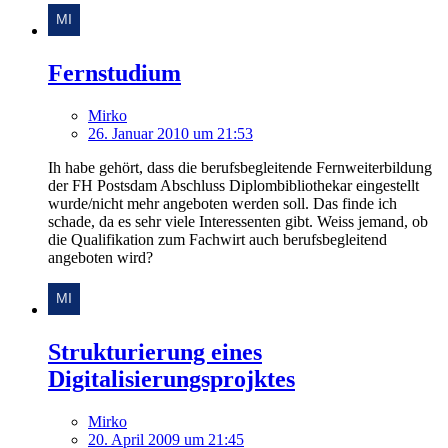
Fernstudium
Mirko
26. Januar 2010 um 21:53
Ih habe gehört, dass die berufsbegleitende Fernweiterbildung
der FH Postsdam Abschluss Diplombibliothekar eingestellt
wurde/nicht mehr angeboten werden soll. Das finde ich
schade, da es sehr viele Interessenten gibt. Weiss jemand, ob
die Qualifikation zum Fachwirt auch berufsbegleitend
angeboten wird?
Strukturierung eines
Digitalisierungsprojktes
Mirko
20. April 2009 um 21:45