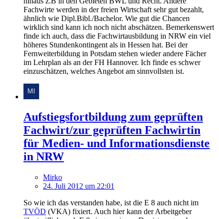
hinaus z.B in den Gebieten BWL und Recht. Andere
Fachwirte werden in der freien Wirtschaft sehr gut bezahlt,
ähnlich wie Dipl.Bibl./Bachelor. Wie gut die Chancen
wirklich sind kann ich noch nicht abschätzen. Bemerkenswert
finde ich auch, dass die Fachwirtausbildung in NRW ein viel
höheres Stundenkontingent als in Hessen hat. Bei der
Fernweiterbildung in Potsdam stehen wieder andere Fächer
im Lehrplan als an der FH Hannover. Ich finde es schwer
einzuschätzen, welches Angebot am sinnvollsten ist.
Aufstiegsfortbildung zum geprüften
Fachwirt/zur geprüften Fachwirtin
für Medien- und Informationsdienste
in NRW
Mirko
24. Juli 2012 um 22:01
So wie ich das verstanden habe, ist die E 8 auch nicht im
TVÖD
(VKA) fixiert. Auch hier kann der Arbeitgeber