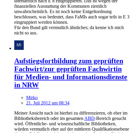
übertariflich nach E 8 eingruppieren. Das ist wegen der
finanziellen Ausstattung der Kommunen ziemlich
unwahrscheinlich. Es ist noch keine Entgeltordnung
beschlossen, was bedeutet, dass FaMIs auch sogar teils in E 3
eingruppiert werden können.
Für den Bund gilt vermutlich ähnliches; da kenne ich mich
nicht so aus.
Aufstiegsfortbildung zum geprüften
Fachwirt/zur geprüften Fachwirtin
für Medien- und Informationsdienste
in NRW
Mirko
21. Juli 2012 um 08:34
Meiner Ansicht nach ist hierbei zu differenzieren, ob eher im
Bibliotheksbereich oder im gesamten
ABD
-Bereich gesucht
wird. Öffentliche- und wissenschaftliche Bibliotheken,
würden vermutlich eher auf der mittleren Qualifikationsebene