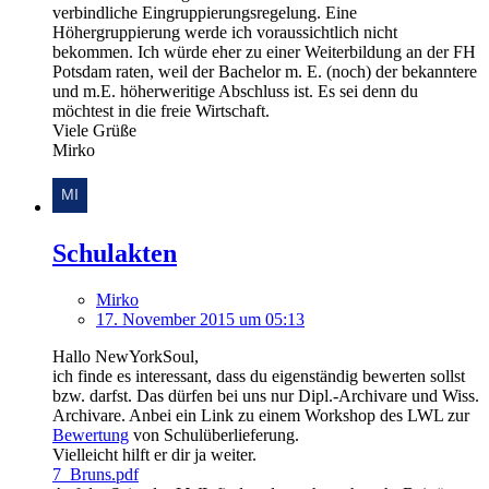
verbindliche Eingruppierungsregelung. Eine
Höhergruppierung werde ich voraussichtlich nicht
bekommen. Ich würde eher zu einer Weiterbildung an der FH
Potsdam raten, weil der Bachelor m. E. (noch) der bekanntere
und m.E. höherweritige Abschluss ist. Es sei denn du
möchtest in die freie Wirtschaft.
Viele Grüße
Mirko
Schulakten
Mirko
17. November 2015 um 05:13
Hallo NewYorkSoul,
ich finde es interessant, dass du eigenständig bewerten sollst
bzw. darfst. Das dürfen bei uns nur Dipl.-Archivare und Wiss.
Archivare. Anbei ein Link zu einem Workshop des LWL zur
Bewertung
von Schulüberlieferung.
Vielleicht hilft er dir ja weiter.
7_Bruns.pdf