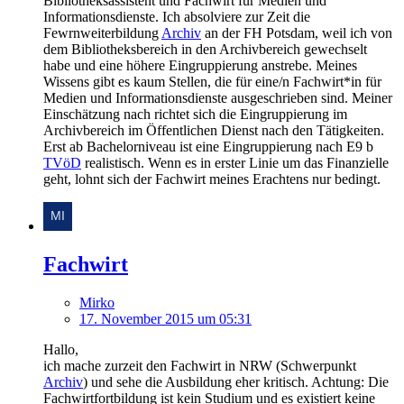
Bibliotheksassistent und Fachwirt für Medien und
Informationsdienste. Ich absolviere zur Zeit die
Fewrnweiterbildung
Archiv
an der FH Potsdam, weil ich von
dem Bibliotheksbereich in den Archivbereich gewechselt
habe und eine höhere Eingruppierung anstrebe. Meines
Wissens gibt es kaum Stellen, die für eine/n Fachwirt*in für
Medien und Informationsdienste ausgeschrieben sind. Meiner
Einschätzung nach richtet sich die Eingruppierung im
Archivbereich im Öffentlichen Dienst nach den Tätigkeiten.
Erst ab Bachelorniveau ist eine Eingruppierung nach E9 b
TVöD
realistisch. Wenn es in erster Linie um das Finanzielle
geht, lohnt sich der Fachwirt meines Erachtens nur bedingt.
Fachwirt
Mirko
17. November 2015 um 05:31
Hallo,
ich mache zurzeit den Fachwirt in NRW (Schwerpunkt
Archiv
) und sehe die Ausbildung eher kritisch. Achtung: Die
Fachwirtfortbildung ist kein Studium und es existiert keine