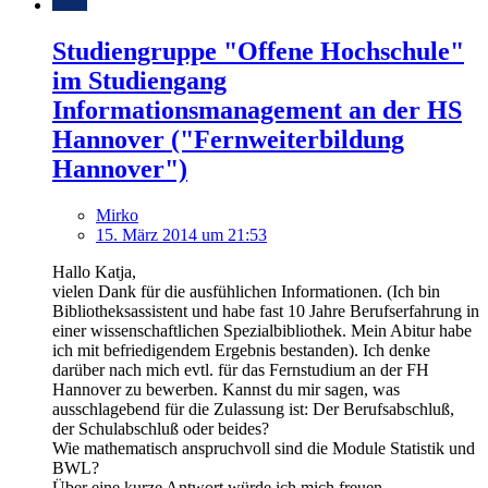
Studiengruppe "Offene Hochschule"
im Studiengang
Informationsmanagement an der HS
Hannover ("Fernweiterbildung
Hannover")
Mirko
15. März 2014 um 21:53
Hallo Katja,
vielen Dank für die ausfühlichen Informationen. (Ich bin
Bibliotheksassistent und habe fast 10 Jahre Berufserfahrung in
einer wissenschaftlichen Spezialbibliothek. Mein Abitur habe
ich mit befriedigendem Ergebnis bestanden). Ich denke
darüber nach mich evtl. für das Fernstudium an der FH
Hannover zu bewerben. Kannst du mir sagen, was
ausschlagebend für die Zulassung ist: Der Berufsabschluß,
der Schulabschluß oder beides?
Wie mathematisch anspruchvoll sind die Module Statistik und
BWL?
Über eine kurze Antwort würde ich mich freuen.