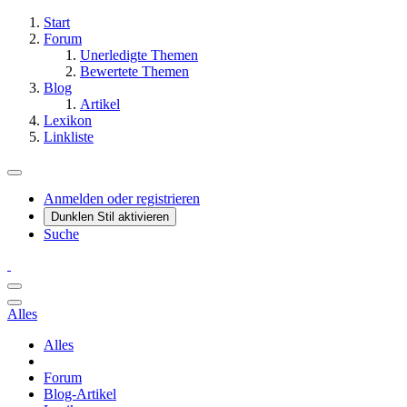
Start
Forum
Unerledigte Themen
Bewertete Themen
Blog
Artikel
Lexikon
Linkliste
Anmelden oder registrieren
Dunklen Stil aktivieren
Suche
Alles
Alles
Forum
Blog-Artikel