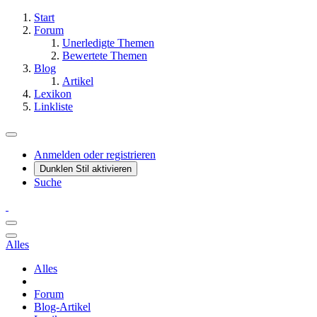
Start
Forum
Unerledigte Themen
Bewertete Themen
Blog
Artikel
Lexikon
Linkliste
Anmelden oder registrieren
Dunklen Stil aktivieren
Suche
Alles
Alles
Forum
Blog-Artikel