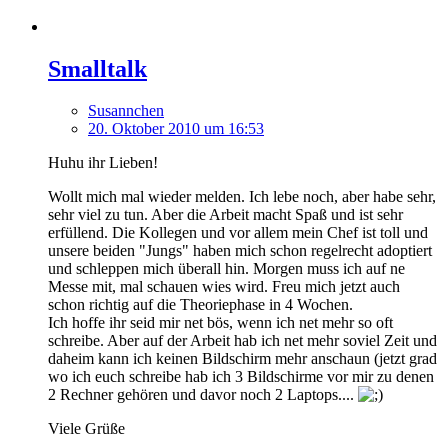
Smalltalk
Susannchen
20. Oktober 2010 um 16:53
Huhu ihr Lieben!
Wollt mich mal wieder melden. Ich lebe noch, aber habe sehr,
sehr viel zu tun. Aber die Arbeit macht Spaß und ist sehr
erfüllend. Die Kollegen und vor allem mein Chef ist toll und
unsere beiden "Jungs" haben mich schon regelrecht adoptiert
und schleppen mich überall hin. Morgen muss ich auf ne
Messe mit, mal schauen wies wird. Freu mich jetzt auch
schon richtig auf die Theoriephase in 4 Wochen.
Ich hoffe ihr seid mir net bös, wenn ich net mehr so oft
schreibe. Aber auf der Arbeit hab ich net mehr soviel Zeit und
daheim kann ich keinen Bildschirm mehr anschaun (jetzt grad
wo ich euch schreibe hab ich 3 Bildschirme vor mir zu denen
2 Rechner gehören und davor noch 2 Laptops....
Viele Grüße