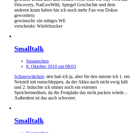
Discovery, NatGeoWild, Spiegel Geschichte und dem
anderen kram haben bin ich noch mehr Fan von Dokus
geworden)
gewünscht: ein ruhiges WE
verschenkt: Würfelzucker
Smalltalk
Susannchen
8. Oktober 2010 um 08:03
Schneewittchen
: den hab ich ja, aber für den müsste ich 1. ein
Netzteil mit rumschleppen, da der Akku auch nicht ewig hält
und 2. bräuchte ich immer noch ein externes
Speichermedium, da die Festplatte das nicht packen würde...
Außerdem ist das auch schwerer.
Smalltalk