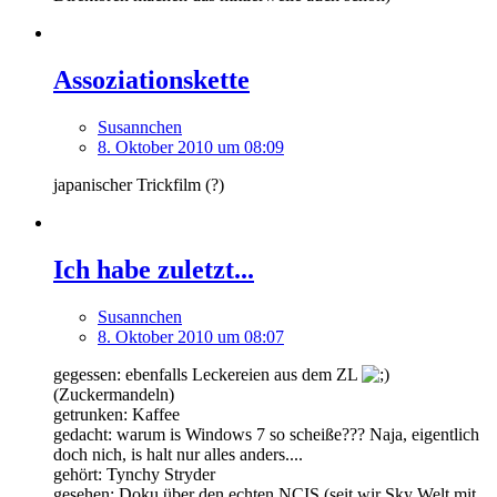
Assoziationskette
Susannchen
8. Oktober 2010 um 08:09
japanischer Trickfilm (?)
Ich habe zuletzt...
Susannchen
8. Oktober 2010 um 08:07
gegessen: ebenfalls Leckereien aus dem ZL
(Zuckermandeln)
getrunken: Kaffee
gedacht: warum is Windows 7 so scheiße??? Naja, eigentlich
doch nich, is halt nur alles anders....
gehört: Tynchy Stryder
gesehen: Doku über den echten NCIS (seit wir Sky Welt mit