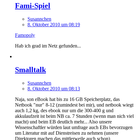
Fami-Spiel
Susannchen
8. Oktober 2010 um 08:19
Famopoly
Hab ich grad im Netz gefunden...
Smalltalk
Susannchen
8. Oktober 2010 um 08:13
Naja, son eBook hat bis zu 16 GB Speicherplatz, das
Netbook "nur" 8-12 (zumindest bei mir), und netbook wiegt
auch 1,2 kg, des ebook nur um die 300-400 g und
akkulaufzeit ist beim NB ca. 7 Stunden (wenn man nich viel
macht) und beim EB deutlich mehr... Also unsere
Wissenschaftler würden laut umfrage auch EBs bevorzugen
um Literatur mit auf Dienstreisen zu nehmen (unsere
Direktoren machen das mittlerweile auch schon)