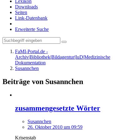
Lexikon
Downloads
Seiten
Link-Datenbank
Erweiterte Suche
FaMI-Portal.de -
Archiv|Bibliothek|Bildagentur|IuD|Medizinische
Dokumentation
Susannchen
Beiträge von Susannchen
zusammengesetzte Wörter
Susannchen
26. Oktober 2010 um 09:59
Krisenstab