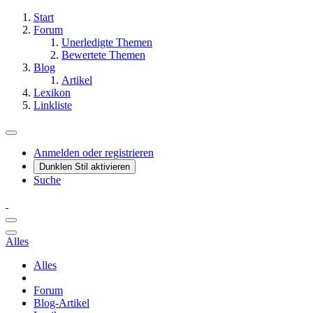
Start
Forum
Unerledigte Themen
Bewertete Themen
Blog
Artikel
Lexikon
Linkliste
Anmelden oder registrieren
Dunklen Stil aktivieren
Suche
Alles
Alles
Forum
Blog-Artikel