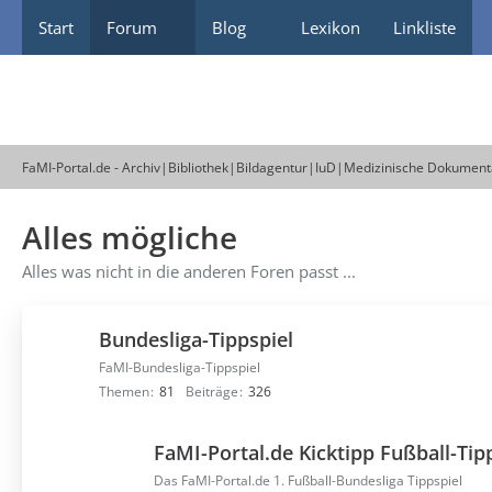
Start
Forum
Blog
Lexikon
Linkliste
FaMI-Portal.de - Archiv|Bibliothek|Bildagentur|IuD|Medizinische Dokument
Alles mögliche
Alles was nicht in die anderen Foren passt ...
Bundesliga-Tippspiel
FaMI-Bundesliga-Tippspiel
Themen
81
Beiträge
326
FaMI-Portal.de Kicktipp Fußball-Tip
Das FaMI-Portal.de 1. Fußball-Bundesliga Tippspiel