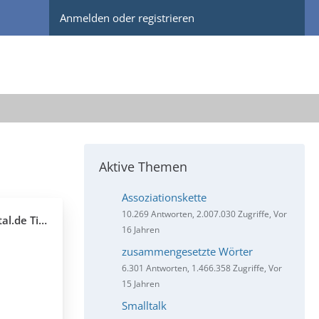
Anmelden oder registrieren
Aktive Themen
Assoziationskette
10.269 Antworten, 2.007.030 Zugriffe, Vor
iel 2026/27
16 Jahren
zusammengesetzte Wörter
6.301 Antworten, 1.466.358 Zugriffe, Vor
15 Jahren
Smalltalk