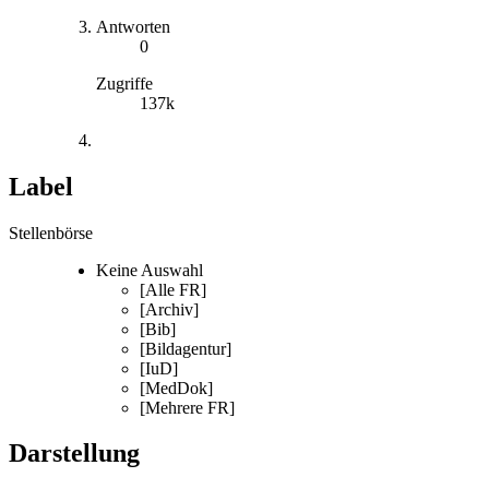
Antworten
0
Zugriffe
137k
Label
Stellenbörse
Keine Auswahl
[Alle FR]
[Archiv]
[Bib]
[Bildagentur]
[IuD]
[MedDok]
[Mehrere FR]
Darstellung