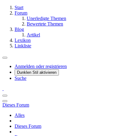
Start
Forum
Unerledigte Themen
Bewertete Themen
Blog
Artikel
Lexikon
Linkliste
Anmelden oder registrieren
Dunklen Stil aktivieren
Suche
Dieses Forum
Alles
Dieses Forum