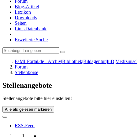
Forum
Blog-Artikel
Lexikon
Downloads
Seiten
Link-Datenbank
Erweiterte Suche
FaMI-Portal.de - Archiv|Bibliothek|Bildagentur|IuD|Medizini
Forum
Stellenbörse
Stellenangebote
Stellenangebote bitte hier einstellen!
Alle als gelesen markieren
RSS-Feed