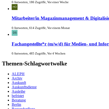
0 Antworten, 186 Zugriffe, Vor einer Woche
Mitarbeiter/in Magazinmanagement & Digitalisier
0 Antworten, 614 Zugriffe, Vor einem Monat
Fachangestellte*r (m/w/d) für Medien- und Infor
0 Antworten, 485 Zugriffe, Vor 4 Wochen
Themen-Schlagwortwolke
ALEPH
Archiv
Auskunft
Auskunftsdienst
Ausleihe
befristet
Beratung
Berlin
Bestandspflege