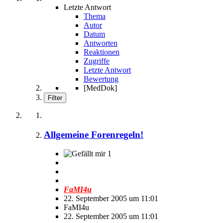
Letzte Antwort
Thema
Autor
Datum
Antworten
Reaktionen
Zugriffe
Letzte Antwort
Bewertung
[MedDok]
Filter
Allgemeine Forenregeln!
1
FaMI4u
22. September 2005 um 11:01
FaMI4u
22. September 2005 um 11:01