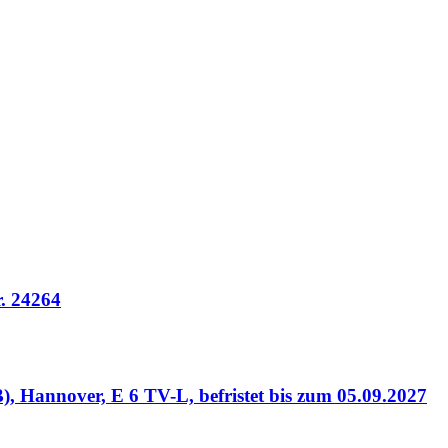
r. 24264
), Hannover, E 6 TV-L, befristet bis zum 05.09.2027