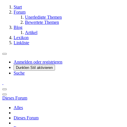
Start
Forum
Unerledigte Themen
Bewertete Themen
Blog
Artikel
Lexikon
Linkliste
Anmelden oder registrieren
Dunklen Stil aktivieren
Suche
Dieses Forum
Alles
Dieses Forum