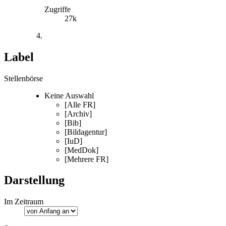
Zugriffe
27k
Label
Stellenbörse
Keine Auswahl
[Alle FR]
[Archiv]
[Bib]
[Bildagentur]
[IuD]
[MedDok]
[Mehrere FR]
Darstellung
Im Zeitraum