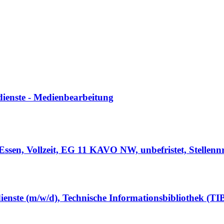
dienste - Medienbearbeitung
ssen, Vollzeit, EG 11 KAVO NW, unbefristet, Stellenn
ienste (m/w/d), Technische Informationsbibliothek (TIB