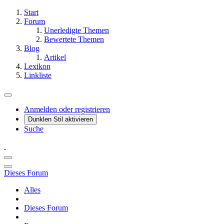
Start
Forum
Unerledigte Themen
Bewertete Themen
Blog
Artikel
Lexikon
Linkliste
Anmelden oder registrieren
Dunklen Stil aktivieren
Suche
Dieses Forum
Alles
Dieses Forum