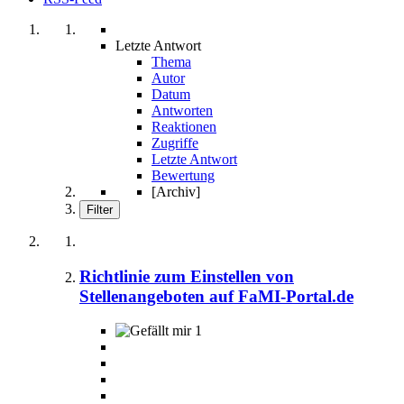
Letzte Antwort
Thema
Autor
Datum
Antworten
Reaktionen
Zugriffe
Letzte Antwort
Bewertung
[Archiv]
Filter
Richtlinie zum Einstellen von
Stellenangeboten auf FaMI-Portal.de
1