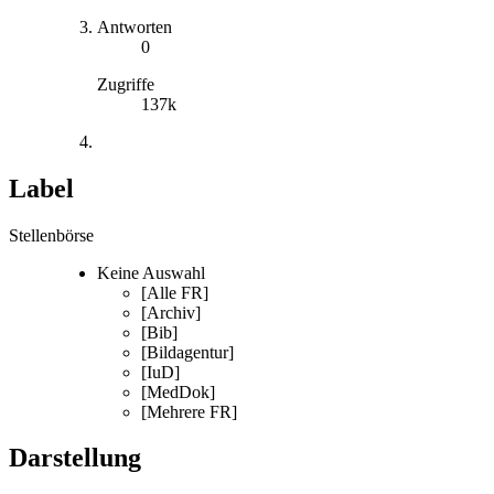
Antworten
0
Zugriffe
137k
Label
Stellenbörse
Keine Auswahl
[Alle FR]
[Archiv]
[Bib]
[Bildagentur]
[IuD]
[MedDok]
[Mehrere FR]
Darstellung