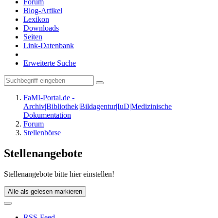
Forum
Blog-Artikel
Lexikon
Downloads
Seiten
Link-Datenbank
Erweiterte Suche
FaMI-Portal.de -
Archiv|Bibliothek|Bildagentur|IuD|Medizinische
Dokumentation
Forum
Stellenbörse
Stellenangebote
Stellenangebote bitte hier einstellen!
Alle als gelesen markieren
RSS-Feed