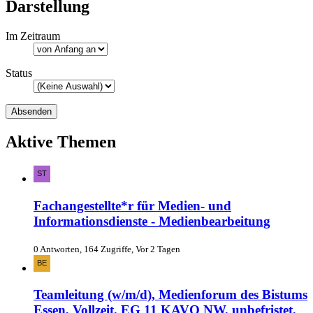
Darstellung
Im Zeitraum
Status
Aktive Themen
Fachangestellte*r für Medien- und
Informationsdienste - Medienbearbeitung
0 Antworten, 164 Zugriffe, Vor 2 Tagen
Teamleitung (w/m/d), Medienforum des Bistums
Essen, Vollzeit, EG 11 KAVO NW, unbefristet,