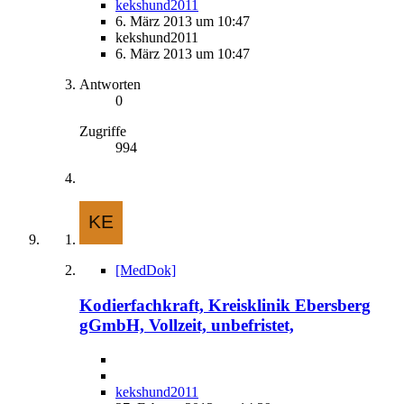
kekshund2011
6. März 2013 um 10:47
kekshund2011
6. März 2013 um 10:47
Antworten
0
Zugriffe
994
[MedDok]
Kodierfachkraft, Kreisklinik Ebersberg
gGmbH, Vollzeit, unbefristet,
kekshund2011