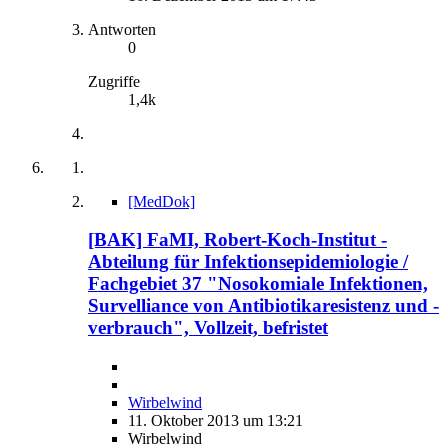
Antworten
0
Zugriffe
1,4k
[MedDok]
[BAK] FaMI, Robert-Koch-Institut -
Abteilung für Infektionsepidemiologie /
Fachgebiet 37 "Nosokomiale Infektionen,
Survelliance von Antibiotikaresistenz und -
verbrauch", Vollzeit, befristet
Wirbelwind
11. Oktober 2013 um 13:21
Wirbelwind