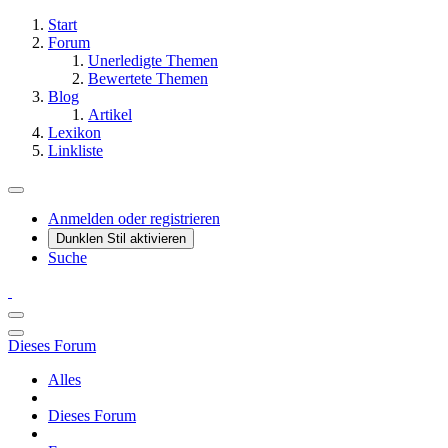
Start
Forum
Unerledigte Themen
Bewertete Themen
Blog
Artikel
Lexikon
Linkliste
Anmelden oder registrieren
Dunklen Stil aktivieren
Suche
Dieses Forum
Alles
Dieses Forum