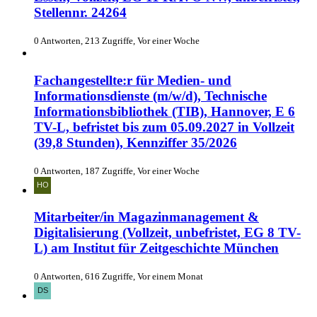
Stellennr. 24264
0 Antworten, 213 Zugriffe, Vor einer Woche
Fachangestellte:r für Medien- und
Informationsdienste (m/w/d), Technische
Informationsbibliothek (TIB), Hannover, E 6
TV-L, befristet bis zum 05.09.2027 in Vollzeit
(39,8 Stunden), Kennziffer 35/2026
0 Antworten, 187 Zugriffe, Vor einer Woche
Mitarbeiter/in Magazinmanagement &
Digitalisierung (Vollzeit, unbefristet, EG 8 TV-
L) am Institut für Zeitgeschichte München
0 Antworten, 616 Zugriffe, Vor einem Monat