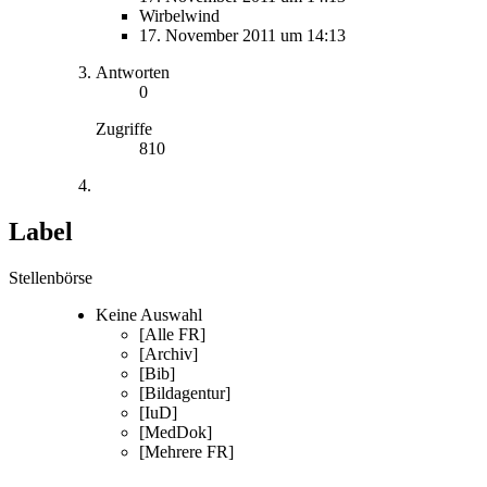
Wirbelwind
17. November 2011 um 14:13
Antworten
0
Zugriffe
810
Label
Stellenbörse
Keine Auswahl
[Alle FR]
[Archiv]
[Bib]
[Bildagentur]
[IuD]
[MedDok]
[Mehrere FR]