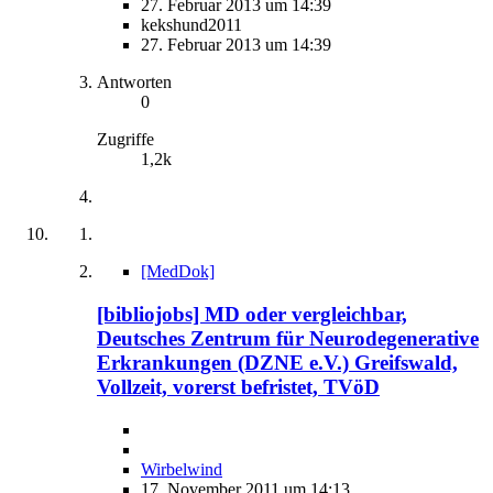
27. Februar 2013 um 14:39
kekshund2011
27. Februar 2013 um 14:39
Antworten
0
Zugriffe
1,2k
[MedDok]
[bibliojobs] MD oder vergleichbar,
Deutsches Zentrum für Neurodegenerative
Erkrankungen (DZNE e.V.) Greifswald,
Vollzeit, vorerst befristet, TVöD
Wirbelwind
17. November 2011 um 14:13