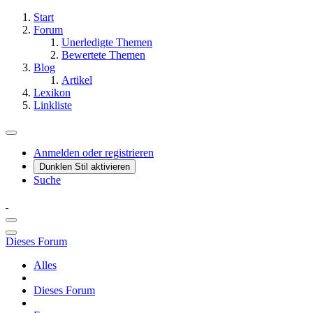
Start
Forum
Unerledigte Themen
Bewertete Themen
Blog
Artikel
Lexikon
Linkliste
Anmelden oder registrieren
Dunklen Stil aktivieren
Suche
Dieses Forum
Alles
Dieses Forum