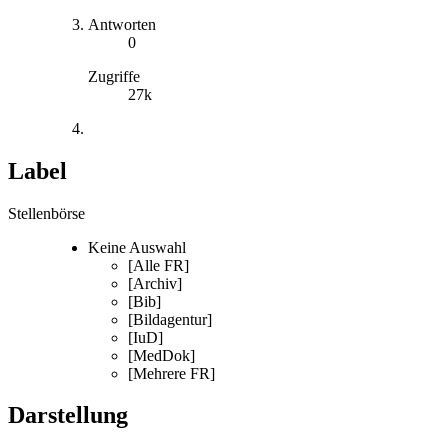
Antworten
0
Zugriffe
27k
Label
Stellenbörse
Keine Auswahl
[Alle FR]
[Archiv]
[Bib]
[Bildagentur]
[IuD]
[MedDok]
[Mehrere FR]
Darstellung