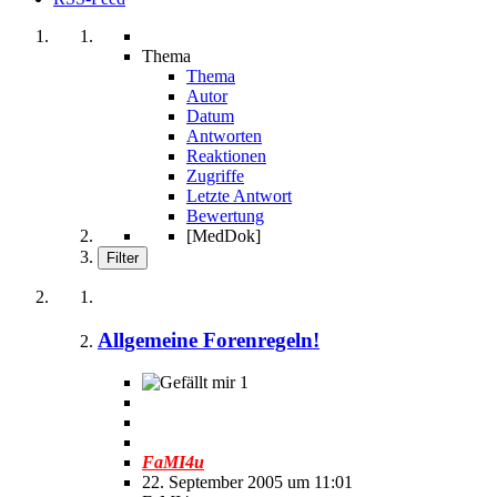
Thema
Thema
Autor
Datum
Antworten
Reaktionen
Zugriffe
Letzte Antwort
Bewertung
[MedDok]
Filter
Allgemeine Forenregeln!
1
FaMI4u
22. September 2005 um 11:01