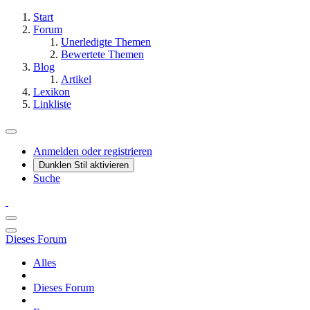
Start
Forum
Unerledigte Themen
Bewertete Themen
Blog
Artikel
Lexikon
Linkliste
Anmelden oder registrieren
Dunklen Stil aktivieren
Suche
Dieses Forum
Alles
Dieses Forum