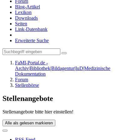
Forum
Blog-Artikel
Lexikon
Downloads
Seiten
Link-Datenbank
Erweiterte Suche
FaMI-Portal.de -
Archiv|Bibliothek|Bildagentur|IuD|Medizinische
Dokumentation
Forum
Stellenbörse
Stellenangebote
Stellenangebote bitte hier einstellen!
Alle als gelesen markieren
RSS-Feed