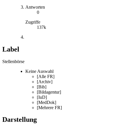
Antworten
0
Zugriffe
137k
Label
Stellenbörse
Keine Auswahl
[Alle FR]
[Archiv]
[Bib]
[Bildagentur]
[IuD]
[MedDok]
[Mehrere FR]
Darstellung